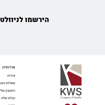
הירשמו לניוזלטר
אודותינו
אודות
שאלות ותשו
החשבון שלי
הבלוג שלנו