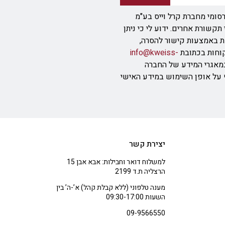
סומי מחברת קרל וייס בע"מ
ודעת SMS או אמצעי תקשורת אחרים. ידוע לי כי ניתן
ת באמצעות קישור להסרה,
info@kweiss-
מאגרי המידע של החברה
ף על אופן השימוש במידע האישי
יצירת קשר
למשלוח דואר וחבילות: אבא אבן 15
הרצליה ת.ד 2199
מענה טלפוני (ללא קבלת קהל) א’-ה’ בין
השעות 09:30-17:00
09-9566550