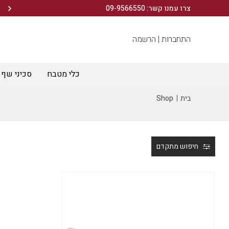
הירשמו לניוזלטר שלנו ותיהנו מ- 10% הנחה ברכישה הראשונה!
צרו עמנו קשר: 09-9566550
התחברות |
הרשמה
כלי מטבח
סכיני שף
בית
Shop
חיפוש מתקדם