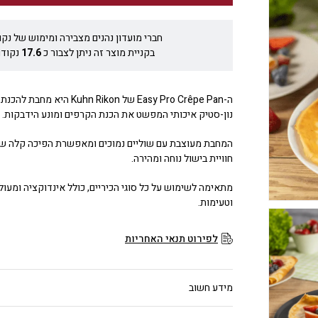
חברי מועדון נהנים מצבירה ומימוש של נקו
בקניית מוצר זה ניתן לצבור כ
17.6
נקודו
ה-Easy Pro Crêpe Pan של Kuhn Rikon 
נון-סטיק איכותי המפשט את הכנת הקרפים ומונע הידבקות.
המחבת מעוצבת עם שוליים נמוכים ומאפשרת הפיכה קלה 
חוויית בישול נוחה ומהירה.
מתאימה לשימוש על כל סוגי הכיריים, כולל אינדוקציה ומעול
וטעימות.
לפירוט תנאי האחריות
מידע חשוב