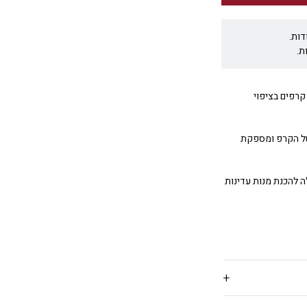
דות.
ת.
היא מחבת להכנת קרפים בציפוי
של הקרפ ומספקת
ה להכנת מנות עדינות