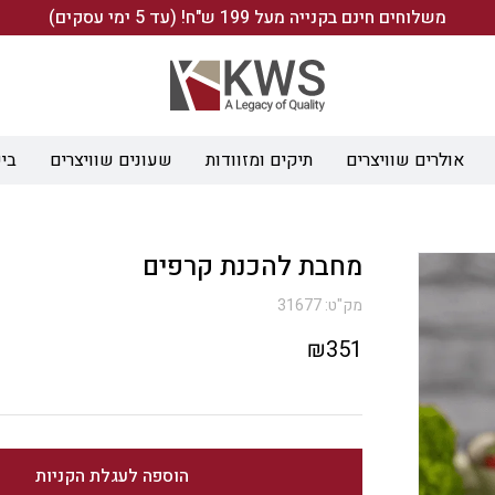
משלוחים חינם בקנייה מעל 199 ש"ח! (עד 5 ימי עסקים)
אולרים שוויצרים
תיקים ומזוודות
שעונים שוויצרים
ביש
מחבת להכנת קרפים
מק"ט:
31677
₪
351
הוספה לעגלת הקניות