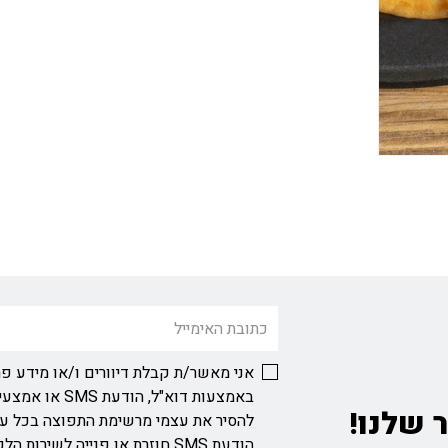
אני מאשר/ת קבלת דיוורים ו/או מידע פר
באמצעות דוא"ל, ה
 שלנו!
להסיר את עצמי מרשימת התפוצה בכל ע
הודעת SMS חוזרת או פנייה לשירות הלקוחות בכתובת