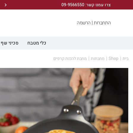
הירשמו לניוזלטר שלנו ותיהנו מ- 10% הנחה ברכישה הראשונה!
צרו עמנו קשר: 09-9566550
התחברות |
הרשמה
כלי מטבח
סכיני שף
בית
Shop
מחבתות
מחבת להכנת קרפים