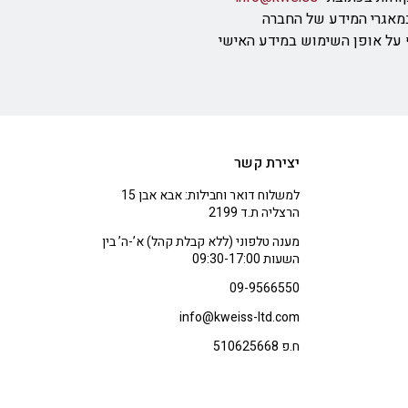
מאגרי המידע של החברה
ף על אופן השימוש במידע האישי
יצירת קשר
למשלוח דואר וחבילות: אבא אבן 15
הרצליה ת.ד 2199
מענה טלפוני (ללא קבלת קהל) א’-ה’ בין
השעות 09:30-17:00
09-9566550
info@kweiss-ltd.com
ח.פ 510625668