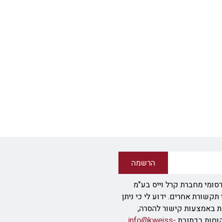
הרשמה
סומי מחברת קרל וייס בע"מ
ודעת SMS או אמצעי תקשורת אחרים. ידוע לי כי ניתן
ת באמצעות קישור להסרה,
info@kweiss-