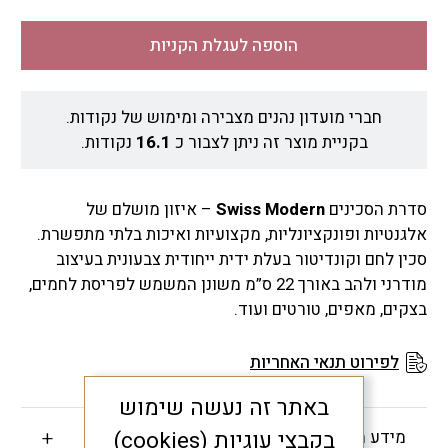
הוספה לעגלת הקניות
חברי מועדון נהנים מצבירה ומימוש של נקודות.
בקניית מוצר זה ניתן לצבור כ
16.1
נקודות.
סדרת הסכינים
Swiss Modern
– איזון מושלם של
אלגנטיות ופונקציונליות, מקצועיות ואיכות בלתי מתפשרת.
סכין לחם וקונדיטור בעלת ידית ייחודית צבעונית בעיצוב
מודרני ולהב באורך 22 ס”מ משונן המשמש לפריסת לחמים,
בצקים, מאפים, טורטים ועוד.
לפירוט תנאי האחריות
באתר זה נעשה שימוש
מידע חשוב
בקבצי עוגיות (cookies)