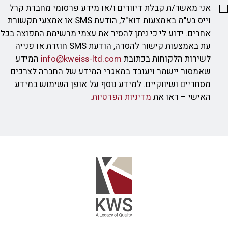
אני מאשר/ת קבלת דיוורים ו/או מידע פרסומי מחברת קרל
וייס בע"מ באמצעות דוא"ל, הודעת SMS או אמצעי תקשורת
אחרים. ידוע לי כי ניתן להסיר את עצמי מרשימת התפוצה בכל
עת באמצעות קישור להסרה, הודעת SMS חוזרת או פנייה
לשירות הלקוחות בכתובת
info@kweiss-ltd.com
המידע
שאמסור יישמר ויעובד במאגרי המידע של החברה לצרכים
מסחריים ושיווקיים. למידע נוסף על אופן השימוש במידע
האישי – ראו את
מדיניות הפרטיות
.