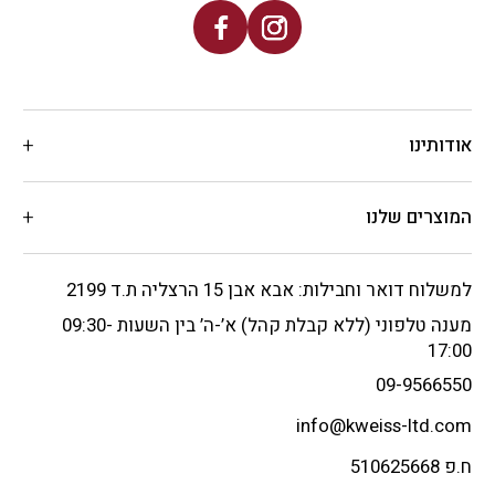
אודותינו
המוצרים שלנו
למשלוח דואר וחבילות: אבא אבן 15 הרצליה ת.ד 2199
מענה טלפוני (ללא קבלת קהל) א’-ה’ בין השעות 09:30-
17:00
09-9566550
info@kweiss-ltd.com
ח.פ 510625668