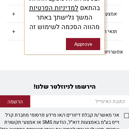
בהתאם
למדיניות הפרטיות
אמצעי תשלום
המשך גלישתך באתר
מהווה הסכמה לשימוש זה
תנאי האחריות
Approve
אפשרויות שיתוף -
הירשמו לניוזלטר שלנו!
הרשמה
אני מאשר/ת קבלת דיוורים ו/או מידע פרסומי מחברת קרל
וייס בע"מ באמצעות דוא"ל, הודעת SMS או אמצעי תקשורת