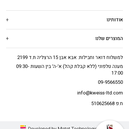
אודותינו
המוצרים שלנו
למשלוח דואר וחבילות: אבא אבן 15 הרצליה ת.ד 2199
מענה טלפוני (ללא קבלת קהל) א’-ה’ בין השעות 09:30-
17:00
09-9566550
info@kweiss-ltd.com
ח.פ 510625668
Developed by Matat Technologies LTD