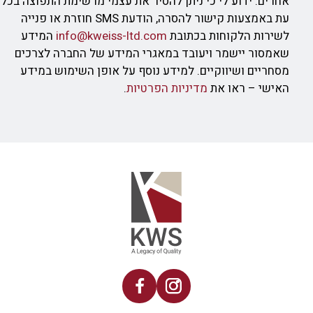
אחרים. ידוע לי כי ניתן להסיר את עצמי מרשימת התפוצה בכל
עת באמצעות קישור להסרה, הודעת SMS חוזרת או פנייה
לשירות הלקוחות בכתובת
info@kweiss-ltd.com
המידע
שאמסור יישמר ויעובד במאגרי המידע של החברה לצרכים
מסחריים ושיווקיים. למידע נוסף על אופן השימוש במידע
האישי – ראו את
מדיניות הפרטיות
.