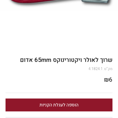
שרוך לאולר ויקטורינוקס 65mm אדום
מק"ט:
4.1824.1
₪
6
הוספה לעגלת הקניות