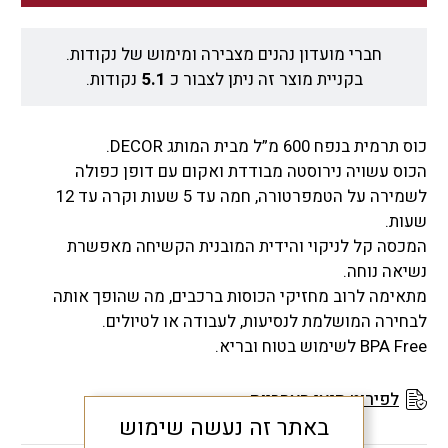
חברי מועדון נהנים מצבירה ומימוש של נקודות.
בקניית מוצר זה ניתן לצבור כ
5.1
נקודות.
כוס תרמית בנפח 600 מ”ל מבית המותג DECOR.
הכוס עשויה נירוסטה מבודדת ואקום עם דופן כפולה
לשמירה על הטמפרטורה, חמה עד 5 שעות וקרה עד 12
שעות.
המכסה קל לניקוי והידית המובנית הקשיחה מאפשרת
נשיאה נוחה.
מתאימה לרוב מחזיקי הכוסות ברכבים, מה שהופך אותה
לבחירה המושלמת לנסיעות, לעבודה או לטיולים.
BPA Free לשימוש בטוח ובריא.
לפירוט תנאי האחריות
באתר זה נעשה שימוש