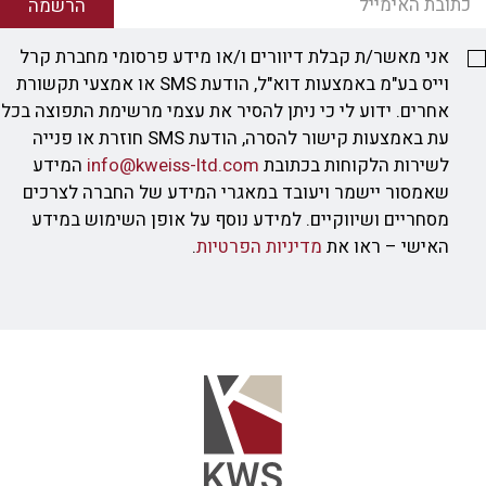
הרשמה
אני מאשר/ת קבלת דיוורים ו/או מידע פרסומי מחברת קרל
וייס בע"מ באמצעות דוא"ל, הודעת SMS או אמצעי תקשורת
אחרים. ידוע לי כי ניתן להסיר את עצמי מרשימת התפוצה בכל
עת באמצעות קישור להסרה, הודעת SMS חוזרת או פנייה
לשירות הלקוחות בכתובת
info@kweiss-ltd.com
המידע
שאמסור יישמר ויעובד במאגרי המידע של החברה לצרכים
מסחריים ושיווקיים. למידע נוסף על אופן השימוש במידע
האישי – ראו את
מדיניות הפרטיות
.