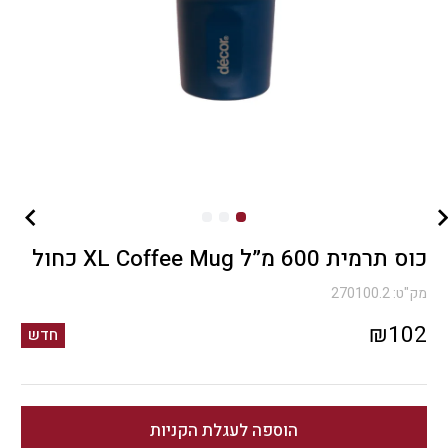
כוס תרמית 600 מ”ל XL Coffee Mug כחול
מק"ט:
270100.2
₪
102
חדש
הוספה לעגלת הקניות