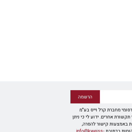
הרשמה
סומי מחברת קרל וייס בע"מ
ודעת SMS או אמצעי תקשורת אחרים. ידוע לי כי ניתן
ת באמצעות קישור להסרה,
info@kweiss-