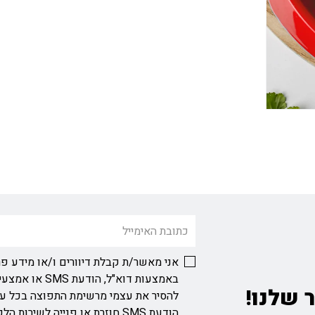
אני מאשר/ת קבלת דיוורים ו/או מידע פר
באמצעות דוא"ל, ה
 שלנו!
להסיר את עצמי מרשימת התפוצה בכל ע
הודעת SMS חוזרת או פנייה לשירות הלקוחות בכתובת