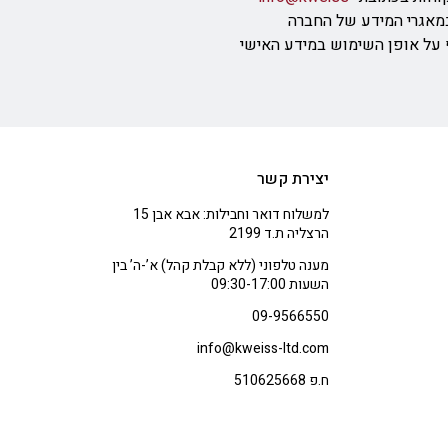
מאגרי המידע של החברה
ף על אופן השימוש במידע האישי
יצירת קשר
למשלוח דואר וחבילות: אבא אבן 15
הרצליה ת.ד 2199
מענה טלפוני (ללא קבלת קהל) א’-ה’ בין
השעות 09:30-17:00
09-9566550
info@kweiss-ltd.com
ח.פ 510625668