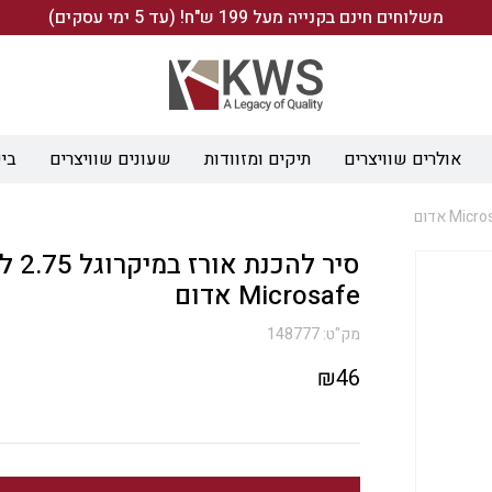
משלוחים חינם בקנייה מעל 199 ש"ח! (עד 5 ימי עסקים)
אולרים שוויצרים
תיקים ומזוודות
שעונים שוויצרים
ביש
סיר להכנת או
Microsafe אדום
מק"ט:
148777
₪
46