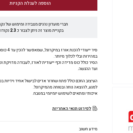
הוספה לעגלת הקניות
חברי מועדון נהנים מצבירה ומימוש של נקו
בקניית מוצר זה ניתן לצבור כ
2.3
נקודות
סיר ייעודי לה
במהירות ובלי לכלוך מיותר.
הסיר כולל כוס מדידה וכף ייעודית לאורז, לעבודה מדויקת ו
ועד ההגשה.
העיצוב החכם כולל פתח שחרור אדים לבישול אחיד וידיות ב
למגע, להוצאה נוחה ובטוחה מהמיקרוגל.
איכותי ומתאים לשימוש יומיומי במטבח.
לפירוט תנאי האחריות
מידע חשוב