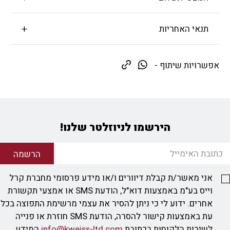
תנאי האחריות
אפשרויות שיתוף -
הירשמו לניוזלטר שלנו!
הרשמה
אני מאשר/ת קבלת דיוורים ו/או מידע פרסומי מחברת קרל
וייס בע"מ באמצעות דוא"ל, הודעת SMS או אמצעי תקשורת
אחרים. ידוע לי כי ניתן להסיר את עצמי מרשימת התפוצה בכל
עת באמצעות קישור להסרה, הודעת SMS חוזרת או פנייה
לשירות הלקוחות בכתובת
info@kweiss-ltd.com
המידע