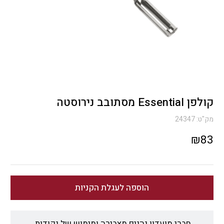
קולפן Essential מסתובב נירוסטה
מק"ט:
24347
₪
83
הוספה לעגלת הקניות
חברי מועדון נהנים מצבירה ומימוש של נקודות.