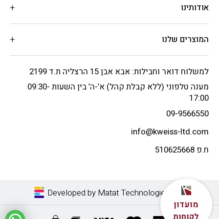
אודותינו
המוצרים שלנו
למשלוח דואר וחבילות: אבא אבן 15 הרצליה ת.ד 2199
מענה טלפוני (ללא קבלת קהל) א’-ה’ בין השעות 09:30-
17:00
09-9566550
info@kweiss-ltd.com
ח.פ 510625668
Developed by Matat Technologies LTD
מועדון
לקוחות