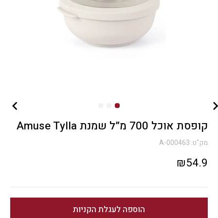
קופסת אוכל 700 מ”ל שמנת Amuse Tylla
מק"ט:
A-000463
₪
54.9
הוספה לעגלת הקניות