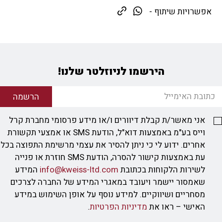
אפשרויות שיתוף -
הירשמו לניוזלטר שלנו!
הרשמה
אני מאשר/ת קבלת דיוורים ו/או מידע פרסומי מחברת קרל
וייס בע"מ באמצעות דוא"ל, הודעת SMS או אמצעי תקשורת
אחרים. ידוע לי כי ניתן להסיר את עצמי מרשימת התפוצה בכל
עת באמצעות קישור להסרה, הודעת SMS חוזרת או פנייה
לשירות הלקוחות בכתובת
info@kweiss-ltd.com
המידע
שאמסור יישמר ויעובד במאגרי המידע של החברה לצרכים
מסחריים ושיווקיים. למידע נוסף על אופן השימוש במידע
האישי – ראו את
מדיניות הפרטיות
.