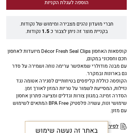
הוספה לעגלת הקניות
חברי מועדון נהנים מצבירה ומימוש של נקודות.
בקניית מוצר זה ניתן לצבור כ
1.5
נקודות.
קופסאות האחסון Décor Fresh Seal Clips מיועדות לאחסון
חכם וחסכוני במקום,
עם מבנה מודולרי שמאפשר ערימה נוחה ושמירה על סדר
גם בארונות ובמקרר.
הקופסה כוללת קליפסים בטיחותיים לסגירה אטומה נגד
נזילות, המסייעת לשמור על טריות המזון לאורך זמן.
הסדרה זמינה במגוון צורות וגדלים ומציעה פתרון אחסון
שימושי ונוח, עשויה פלסטיק BPA Free המתאים לשימוש
עם מזון.
לפירוט תנאי האחריות
באתר זה נעשה שימוש