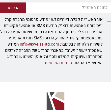
הרשמה
אני מאשר/ת קבלת דיוורים ו/או מידע פרסומי מחברת קרל
וייס בע"מ באמצעות דוא"ל, הודעת SMS או אמצעי תקשורת
אחרים. ידוע לי כי ניתן להסיר את עצמי מרשימת התפוצה בכל
עת באמצעות קישור להסרה, הודעת SMS חוזרת או פנייה
לשירות הלקוחות בכתובת
info@kweiss-ltd.com
המידע
שאמסור יישמר ויעובד במאגרי המידע של החברה לצרכים
מסחריים ושיווקיים. למידע נוסף על אופן השימוש במידע
האישי – ראו את
מדיניות הפרטיות
.