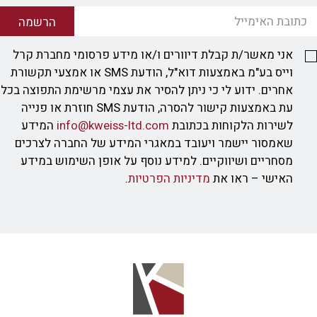
הרשמה
אני מאשר/ת קבלת דיוורים ו/או מידע פרסומי מחברת קרל
וייס בע"מ באמצעות דוא"ל, הודעת SMS או אמצעי תקשורת
אחרים. ידוע לי כי ניתן להסיר את עצמי מרשימת התפוצה בכל
עת באמצעות קישור להסרה, הודעת SMS חוזרת או פנייה
לשירות הלקוחות בכתובת
info@kweiss-ltd.com
המידע
שאמסור יישמר ויעובד במאגרי המידע של החברה לצרכים
מסחריים ושיווקיים. למידע נוסף על אופן השימוש במידע
האישי – ראו את
מדיניות הפרטיות
.