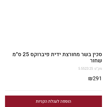
סכין בשר מחורצת ידית פיברוקס 25 ס”מ
שחור
מק"ט:
5.5523.25
₪
291
הוספה לעגלת הקניות