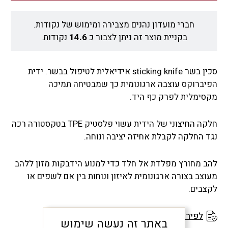
חברי מועדון נהנים מצבירה ומימוש של נקודות.
בקניית מוצר זה ניתן לצבור כ
14.6
נקודות.
סכין בשר sticking knife אידיאלית לטיפול בבשר. ידית
הפיברוקס עוצבה ארגונומית כך שמבטיחה תמיכה
מקסימלית לפרק כף היד.
חלקה החיצוני של הידית עשוי פלסטיק TPE בטקסטורה רכה
נגד החלקה לקבלת אחיזה יציבה ונוחה.
להב מחורץ מפלדת אל חלד כדי למנוע הידבקות מזון ללהב
מעוצב בצורה ארגונומית לאיזון ונוחות בין אם לשפים או
לקצבים.
לפירוט תנאי האחריות
באתר זה נעשה שימוש