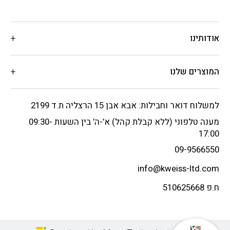
אודותינו
המוצרים שלנו
למשלוח דואר וחבילות: אבא אבן 15 הרצליה ת.ד 2199
מענה טלפוני (ללא קבלת קהל) א’-ה’ בין השעות 09:30-
17:00
09-9566550
info@kweiss-ltd.com
ח.פ 510625668