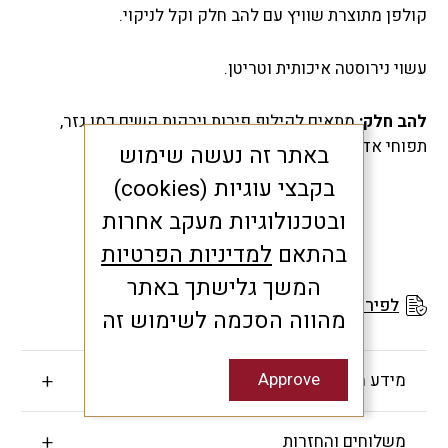
קולפן מתוצרת שוויץ עם להב חלק וקל לניקוי.
עשוי נירוסטה איכותית וטריטן.
להב חלק
:
מתאים לקילוף פירות וירקות קשים כמו גזר,
תפוחי אדמה ומלפפון.
באתר זה נעשה שימוש
בקבצי עוגיות (cookies)
ובטכנולוגיות מעקב אחרות
בהתאם
למדיניות הפרטיות
המשך גלישתך באתר
לפירוט תנאי האחריות
מהווה הסכמה לשימוש זה
Approve
מידע חשוב
משלוחים והחזרות