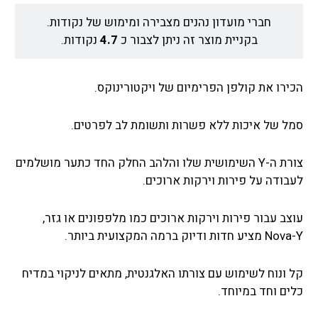
חברי מועדון נהנים מצבירה ומימוש של נקודות.
בקניית מוצר זה ניתן לצבור כ
4.7
נקודות.
הכירו את קולפן הפרימיום של ויקטורינוקס.
סמל של איכות ללא פשרות ותשומת לב לפרטים.
צורת ה-Y השימושית שלו והלהב החלק החד כתער מושלמים
לעבודה על פירות וירקות ארוכים.
עוצב עבור פירות וירקות ארוכים כמו מלפפונים או גזר,
Nova-Y מציע חדות ודיוק ברמה המקצועית ביותר.
קל ונוח לשימוש עם צורתו האלגנטית, מתאים לניקוי במדיח
כלים וחד במיוחד.