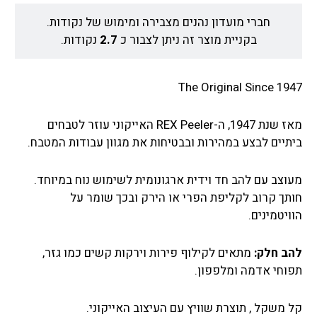
חברי מועדון נהנים מצבירה ומימוש של נקודות.
בקניית מוצר זה ניתן לצבור כ
2.7
נקודות.
The Original Since 1947
מאז שנת 1947, ה-REX Peeler האייקוני עוזר לטבחים
ביתיים לבצע במהירות ובבטיחות את מגוון עבודות המטבח.
מעוצב עם להב חד וידית ארגונומית לשימוש נוח במיוחד.
חותך קרוב לקליפת הפרי או הירק ובכך שומר על
הוויטמינים.
להב חלק
:
מתאים לקילוף פירות וירקות קשים כמו גזר,
תפוחי אדמה ומלפפון.
קל משקל , תוצרת שוויץ עם העיצוב האייקוני.