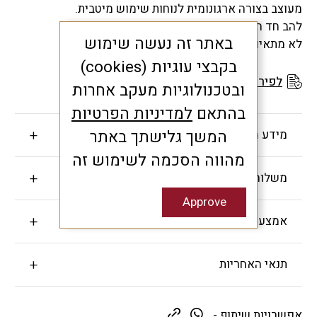
מעוצב בצורה ארגונומית לנוחות שימוש מיטבית.
להב חד הופך את פעולת הקילוף לקלה במיוחד.
באתר זה נעשה שימוש
לא מתאים לניקוי במדיח כלים!
בקבצי עוגיות (cookies)
לפירוט תנאי האחריות
ובטכנולוגיות מעקב אחרות
בהתאם
למדיניות הפרטיות
המשך גלישתך באתר
מידע חשוב
מהווה הסכמה לשימוש זה
משלוחים והחזרות
Approve
אמצעי תשלום
תנאי האחריות
אפשרויות שיתוף -