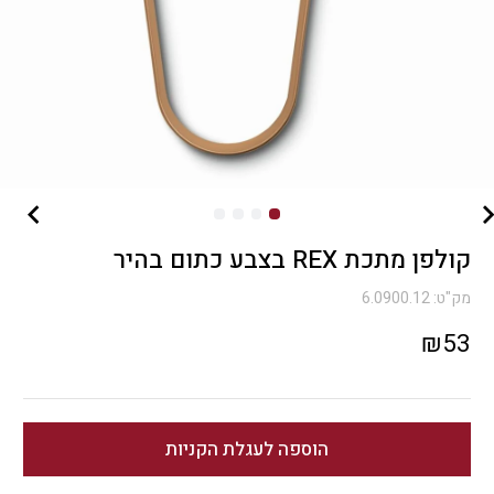
קולפן מתכת REX בצבע כתום בהיר
מק"ט:
6.0900.12
₪
53
הוספה לעגלת הקניות