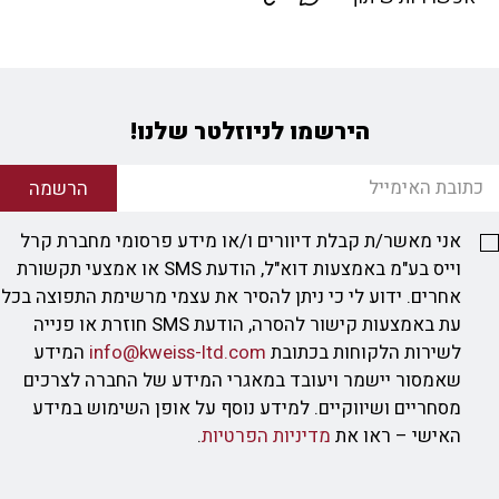
הירשמו לניוזלטר שלנו!
הרשמה
אני מאשר/ת קבלת דיוורים ו/או מידע פרסומי מחברת קרל
וייס בע"מ באמצעות דוא"ל, הודעת SMS או אמצעי תקשורת
אחרים. ידוע לי כי ניתן להסיר את עצמי מרשימת התפוצה בכל
עת באמצעות קישור להסרה, הודעת SMS חוזרת או פנייה
לשירות הלקוחות בכתובת
info@kweiss-ltd.com
המידע
שאמסור יישמר ויעובד במאגרי המידע של החברה לצרכים
מסחריים ושיווקיים. למידע נוסף על אופן השימוש במידע
האישי – ראו את
מדיניות הפרטיות
.