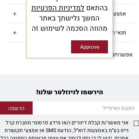
בהתאם
למדיניות הפרטיות
אמצעי תשלום
המשך גלישתך באתר
מהווה הסכמה לשימוש זה
תנאי האחריות
Approve
אפשרויות שיתוף -
הירשמו לניוזלטר שלנו!
הרשמה
אני מאשר/ת קבלת דיוורים ו/או מידע פרסומי מחברת קרל
וייס בע"מ באמצעות דוא"ל, הודעת SMS או אמצעי תקשורת
אחרים. ידוע לי כי ניתן להסיר את עצמי מרשימת התפוצה בכל