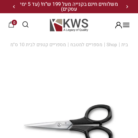
נו ותיהנו מ- 10% הנחה
משלוחים חינם בקנייה מעל 199 ש"ח! (עד 5 ימי
20% הנחה על מגוון התיקים השוויצריים לחצו כאן>>
עסקים)
0
הרשמה
בית
Shop
מספריים למטבח
מספריים קטנים לבית 10 ס”מ