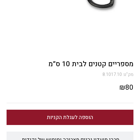
מספריים קטנים לבית 10 ס”מ
מק"ט:
8.1017.10
₪
80
הוספה לעגלת הקניות
חברי מועדון נהנים מצבירה ומימוש של נקודות.