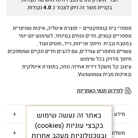
בקניית מוצר זה ניתן לצבור כ
4.0
נקודות.
מספרי בית קומפקטיים – תוצרת איטליה, איכות שוויצרית.
מספריים קטנים, חדים ונוחים במיוחד, לשימוש יום-יומי
במטבח ובבית: חיתוך אריזות, נייר, חוטים ועוד.
עשויים מחומרים עמידים, עם להבים חדים ונקיים שמספקים
חיתוך מדויק בכל שימוש.
עיצוב קל משקל וידית אחיזה נוחה, בתוצרת איטלקית
ובאיכות מבית Victorinox.
לפירוט תנאי האחריות
מידע חשוב
באתר זה נעשה שימוש
בקבצי עוגיות (cookies)
משלוחים והחזרות
ובטכנולוגיות מעקב אחרות