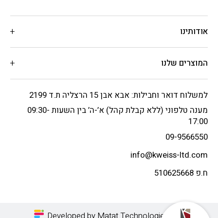
אודותינו
המוצרים שלנו
למשלוח דואר וחבילות: אבא אבן 15 הרצליה ת.ד 2199
מענה טלפוני (ללא קבלת קהל) א’-ה’ בין השעות 09:30-
17:00
09-9566550
info@kweiss-ltd.com
ח.פ 510625668
Developed by Matat Technologies LTD