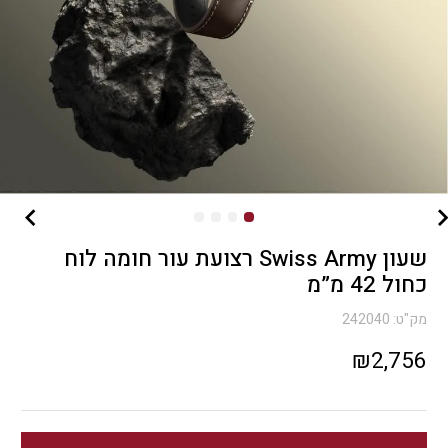
שעון Swiss Army רצועת עור חומה לוח
כחול 42 מ”מ
מק"ט:
242040
₪
2,756