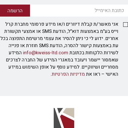
הרשמה
אני מאשר/ת קבלת דיוורים ו/או מידע פרסומי מחברת קרל
וייס בע"מ באמצעות דוא"ל, הודעת SMS או אמצעי תקשורת
אחרים. ידוע לי כי ניתן להסיר את עצמי מרשימת התפוצה בכל
עת באמצעות קישור להסרה, הודעת SMS חוזרת או פנייה
לשירות הלקוחות בכתובת
info@kweiss-ltd.com
המידע
שאמסור יישמר ויעובד במאגרי המידע של החברה לצרכים
מסחריים ושיווקיים. למידע נוסף על אופן השימוש במידע
האישי – ראו את
מדיניות הפרטיות
.