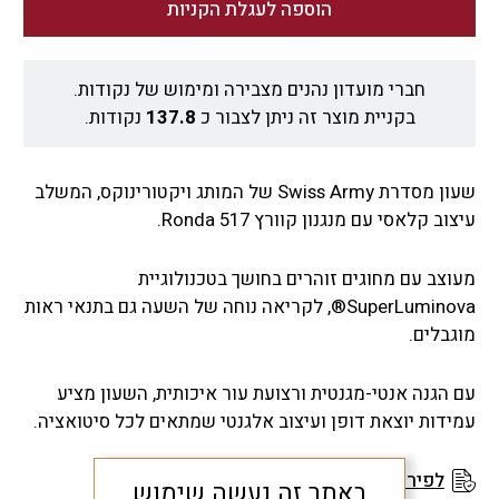
הוספה לעגלת הקניות
חברי מועדון נהנים מצבירה ומימוש של נקודות.
בקניית מוצר זה ניתן לצבור כ
137.8
נקודות.
שעון מסדרת Swiss Army של המותג ויקטורינוקס, המשלב
עיצוב קלאסי עם מנגנון קוורץ Ronda 517.
מעוצב עם מחוגים זוהרים בחושך בטכנולוגיית
SuperLuminova®, לקריאה נוחה של השעה גם בתנאי ראות
מוגבלים.
עם הגנה אנטי-מגנטית ורצועת עור איכותית, השעון מציע
עמידות יוצאת דופן ועיצוב אלגנטי שמתאים לכל סיטואציה.
לפירוט תנאי האחריות
באתר זה נעשה שימוש