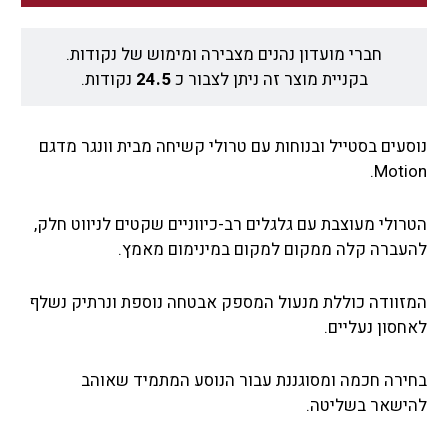
חברי מועדון נהנים מצבירה ומימוש של נקודות.
בקניית מוצר זה ניתן לצבור כ
24.5
נקודות.
נוסעים בסטייל ובנוחות עם טרולי קשיחה מבית וונגר מדגם
Motion.
הטרולי מעוצבת עם גלגלים רב-כיווניים שקטים לניווט חלק,
להעברה קלה ממקום למקום במינימום מאמץ.
המזוודה כוללת מנעול המספק אבטחה נוספת ונרתיק נשלף
לאחסון נעליים.
בחירה חכמה ומסוגננת עבור הנוסע המתמיד שאוהב
להישאר בשליטה.