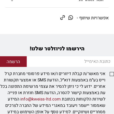
אפשרויות שיתוף -
הירשמו לניוזלטר שלנו!
הרשמה
אני מאשר/ת קבלת דיוורים ו/או מידע פרסומי מחברת קרל
וייס בע"מ באמצעות דוא"ל, הודעת SMS או אמצעי תקשורת
אחרים. ידוע לי כי ניתן להסיר את עצמי מרשימת התפוצה בכל
עת באמצעות קישור להסרה, הודעת SMS חוזרת או פנייה
לשירות הלקוחות בכתובת
info@kweiss-ltd.com
המידע
שאמסור יישמר ויעובד במאגרי המידע של החברה לצרכים
מסחריים ושיווקיים. למידע נוסף על אופן השימוש במידע