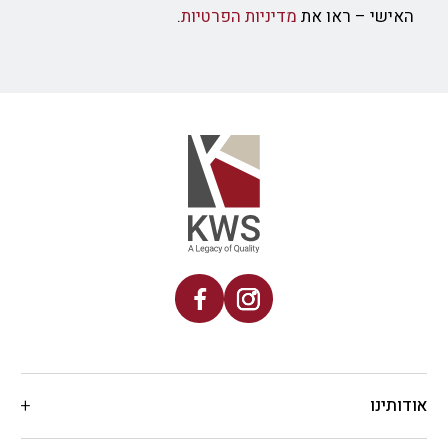
האישי – ראו את
מדיניות הפרטיות
.
אודותינו