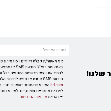
אני מאשר/ת קבלת דיוורים ו/או מידע פר
באמצעות דוא"ל, ה
 שלנו!
להסיר את עצמי מרשימת התפוצה בכל ע
הודעת SMS חוזרת או פנייה לשירות הלקוחות בכתובת
ltd.com
המידע שאמסור יישמר ויעובד ב
לצרכים מסחריים ושיווקיים. למידע נוס
– ראו את
מדיניות הפרטיות
.