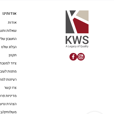
אודותינו
אודות
שאלות ותשו
החשבון שלי
הבלוג שלנו
תקנון
ציוד למטבח
מתנות לעוב
רעיונות למת
צרו קשר
מדיניות פרט
הצהרת נגיש
משלוחים/בי