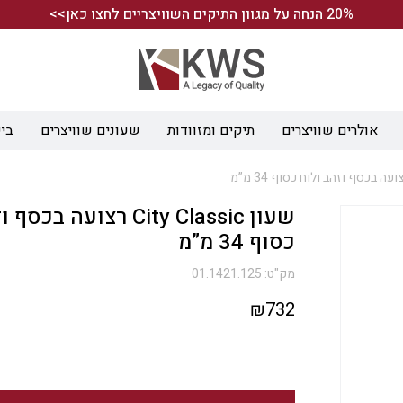
20% הנחה על מגוון התיקים השוויצריים לחצו כאן>>
אולרים שוויצרים
תיקים ומזוודות
שעונים שוויצרים
ביש
שעון City Classic רצועה ב
כסוף 34 מ”מ
מק"ט:
01.1421.125
₪
732