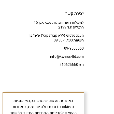
יצירת קשר
למשלוח דואר וחבילות: אבא אבן 15
הרצליה ת.ד 2199
מענה טלפוני (ללא קבלת קהל) א’-ה’ בין
השעות 09:30-17:00
09-9566550
info@kweiss-ltd.com
ח.פ 510625668
באתר זה נעשה שימוש בקבצי עוגיות
(cookies) ובטכנולוגיות מעקב אחרות
בהתאם
למדיניות הפרטיות
המשך גלישתך