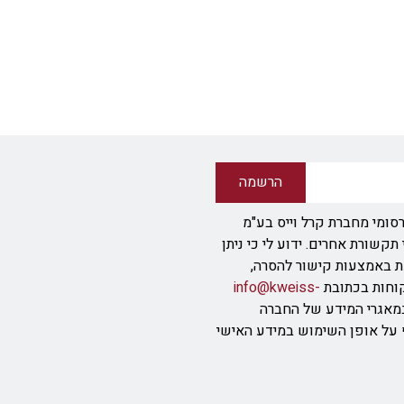
הרשמה
סומי מחברת קרל וייס בע"מ
ודעת SMS או אמצעי תקשורת אחרים. ידוע לי כי ניתן
ת באמצעות קישור להסרה,
info@kweiss-
מאגרי המידע של החברה
ף על אופן השימוש במידע האישי