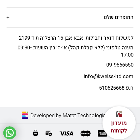
המוצרים שלנו
למשלוח דואר וחבילות: אבא אבן 15 הרצליה ת.ד 2199
מענה טלפוני (ללא קבלת קהל) א’-ה’ בין השעות 09:30-
17:00
09-9566550
info@kweiss-ltd.com
ח.פ 510625668
Developed by Matat Technologies LTD
מועדון
לקוחות