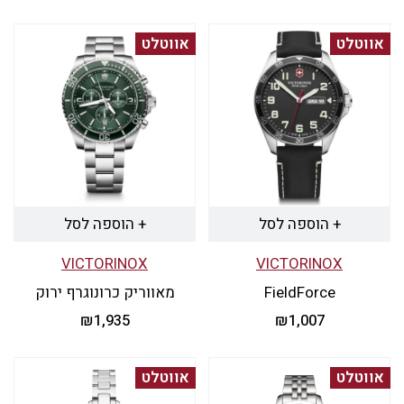
אווטלט
אווטלט
+ הוספה לסל
+ הוספה לסל
VICTORINOX
VICTORINOX
FieldForce
מאווריק כרונוגרף ירוק
₪
1,935
₪
1,007
אווטלט
אווטלט