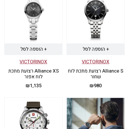
+ הוספה לסל
+ הוספה לסל
VICTORINOX
VICTORINOX
Alliance S רצועת מתכת לוח
Alliance XS רצועת מתכת
שחור
לוח אפור
₪
1,135
₪
980