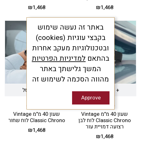
₪
1,468
₪
1,468
באתר זה נעשה שימוש
בקבצי עוגיות (cookies)
ובטכנולוגיות מעקב אחרות
בהתאם
למדיניות הפרטיות
המשך גלישתך באתר
מהווה הסכמה לשימוש זה
+ הוספה לסל
+ הוספה לסל
Approve
WENGER
WENGER
שעון 40 מ"מ Vintage
שעון 40 מ"מ Vintage
Classic Chrono לוח לבן
Classic Chrono לוח שחור
רצועה דמויית עור
₪
1,468
₪
1,468