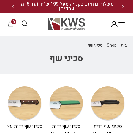
נו ותיהנו מ- 10% הנחה
משלוחים חינם בקנייה מעל 199 ש"ח! (עד 5 ימי
20% הנחה על מגוון התיקים השוויצריים לחצו כאן>>
עסקים)
0
הרשמה
בית
Shop
סכיני שף
סכיני שף
סכיני שף ידית
סכיני שף ידית
סכיני שף ידית עץ