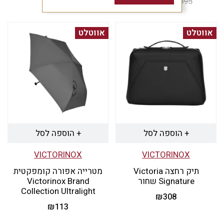
695
₪
625.5
המחיר
₪
המחיר
₪
418.6
המקורי
הנוכחי
היה:
הוא:
אווטלט
אווטלט
₪625.5.
₪695.
+ הוספה לסל
+ הוספה לסל
VICTORINOX
VICTORINOX
תיק רחצה Victoria
מטרייה אפורה קומפקטית
Signature שחור
Victorinox Brand
Collection Ultralight
₪
308
₪
113