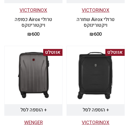
VICTORINOX
VICTORINOX
טרולי Airox שחורה
טרולי Airox כסופה
ויקטורינוקס
ויקטורינוקס
₪
600
₪
600
אווטלט
אווטלט
+ הוספה לסל
+ הוספה לסל
WENGER
VICTORINOX