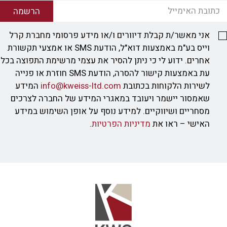
הרשמה
אני מאשר/ת קבלת דיוורים ו/או מידע פרסומי מחברת קרל
וייס בע"מ באמצעות דוא"ל, הודעת SMS או אמצעי תקשורת
אחרים. ידוע לי כי ניתן להסיר את עצמי מרשימת התפוצה בכל
עת באמצעות קישור להסרה, הודעת SMS חוזרת או פנייה
לשירות הלקוחות בכתובת
info@kweiss-ltd.com
המידע
שאמסור יישמר ויעובד במאגרי המידע של החברה לצרכים
מסחריים ושיווקיים. למידע נוסף על אופן השימוש במידע
האישי – ראו את
מדיניות הפרטיות
.