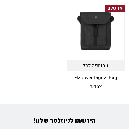
אווטלט
+ הוספה לסל
Flapover Digital Bag
₪
152
הירשמו לניוזלטר שלנו!