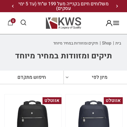
נו ותיהנו מ- 10% הנחה
משלוחים חינם בקנייה מעל 199 ש"ח! (עד 5 ימי
20% הנחה על מגוון התיקים השוויצריים לחצו כאן>>
עסקים)
0
הרשמה
בית
Shop
תיקים ומזוודות במחיר מיוחד
תיקים ומזוודות במחיר מיוחד
מיון לפי
חיפוש מתקדם
אווטלט
אווטלט