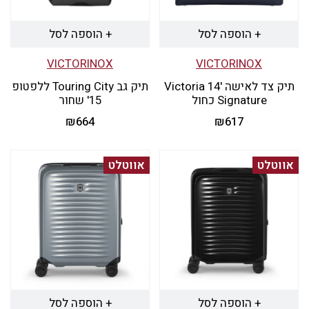
+ הוספה לסל
+ הוספה לסל
VICTORINOX
VICTORINOX
תיק צד לאישה '14 Victoria
תיק גב Touring City ללפטופ
Signature כחול
15' שחור
₪
664
₪
617
אווטלט
אווטלט
+ הוספה לסל
+ הוספה לסל