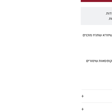
דות.
ת.
אולר שיוודא שתהיו מוכנים
ן קופסאות שימורים