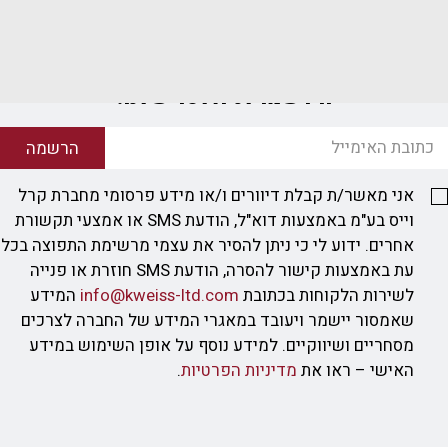
הירשמו לניוזלטר שלנו!
הרשמה
אני מאשר/ת קבלת דיוורים ו/או מידע פרסומי מחברת קרל
וייס בע"מ באמצעות דוא"ל, הודעת SMS או אמצעי תקשורת
אחרים. ידוע לי כי ניתן להסיר את עצמי מרשימת התפוצה בכל
עת באמצעות קישור להסרה, הודעת SMS חוזרת או פנייה
לשירות הלקוחות בכתובת
info@kweiss-ltd.com
המידע
שאמסור יישמר ויעובד במאגרי המידע של החברה לצרכים
מסחריים ושיווקיים. למידע נוסף על אופן השימוש במידע
האישי – ראו את
מדיניות הפרטיות
.