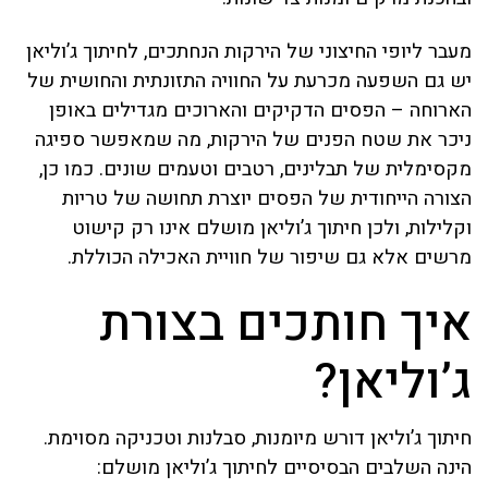
מעבר ליופי החיצוני של הירקות הנחתכים, לחיתוך ג’וליאן
יש גם השפעה מכרעת על החוויה התזונתית והחושית של
הארוחה – הפסים הדקיקים והארוכים מגדילים באופן
ניכר את שטח הפנים של הירקות, מה שמאפשר ספיגה
מקסימלית של תבלינים, רטבים וטעמים שונים. כמו כן,
הצורה הייחודית של הפסים יוצרת תחושה של טריות
וקלילות, ולכן חיתוך ג’וליאן מושלם אינו רק קישוט
מרשים אלא גם שיפור של חוויית האכילה הכוללת.
איך חותכים בצורת
ג’וליאן?
חיתוך ג’וליאן דורש מיומנות, סבלנות וטכניקה מסוימת.
הינה השלבים הבסיסיים לחיתוך ג’וליאן מושלם: