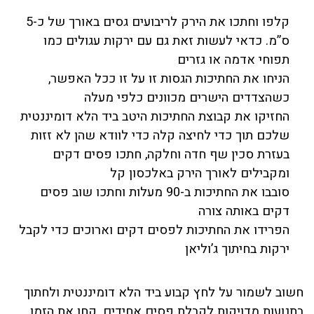
קלפו וחתכו את הירק לריבועים גסים באורך של כ-5
ס”מ. כדאי לעשות זאת גם עם ירקות עגולים כמו
תפוחי אדמה או גזרים
הניחו את החתיכות הגסות זו על זו ככל האפשר,
כשהצדדים הישרים מכוונים כלפי מעלה
החזיקו את קבוצת החתיכות היטב ביד הלא דומיננטית
שלכם תוך כדי לחיצה קלה כדי לוודא שהן לא זזות
בעזרת סכין שף חדה וחלקה, חתכו פסים דקים
ומקבילים לאורך הירק באלכסון קל
סובבו את החתיכות ב-90 מעלות וחתכו שוב פסים
דקים באותה צורה
הפרידו את החתיכות לפסים דקים וארוכים כדי לקבל
ירקות בחיתוך ג’וליאן
חשוב לשמור על לחץ קבוע ביד הלא דומיננטית ולחתוך
בתנועות מדויקות לקבלת פסים אחידים. קחו את הזמן