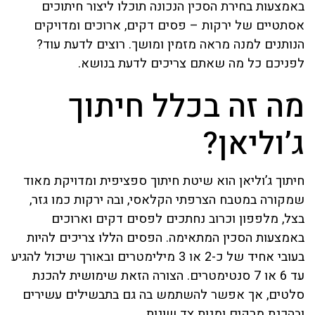
באמצעות בחירת הסכין הנכונה תוכלו ליצור חיתוכים
אסתטיים של ירקות – פסים דקים, ארוכים ומדויקים
הנותנים למנה מראה מזמין ומושך. רוצים לדעת עוד?
לפניכם כל מה שאתם צריכים לדעת בנושא.
מה זה בכלל חיתוך
ג’וליאן?
חיתוך ג’וליאן הוא שיטת חיתוך ספציפית ומדויקת מאוד
שמקורה במטבח הצרפתי הקלאסי, ובה ירקות כמו גזר,
בצל, מלפפון וכרוב נחתכים לפסים דקים וארוכים
באמצעות הסכין המתאימה. הפסים הללו צריכים להיות
בעובי אחיד של כ-2 או 3 מילימטרים ובאורך שיכול להגיע
עד 6 או 7 סנטימטרים. הצורה הזאת שימושית להכנת
סלטים, אך אפשר להשתמש בה גם בתבשילים עשירים
ובהכנת מרקים ומנות צד שונות.