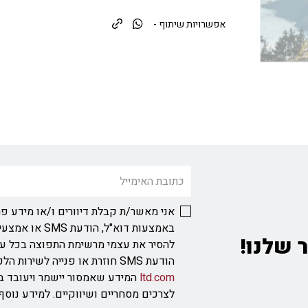
אפשרויות שיתוף -
אני מאשר/ת קבלת דיוורים ו/או מידע פר
באמצעות דוא"ל, ה
 שלנו!
להסיר את עצמי מרשימת התפוצה בכל ע
הודעת SMS חוזרת או פנייה לשירות הלקוחות בכתובת
ltd.com
המידע שאמסור יישמר ויעובד ב
לצרכים מסחריים ושיווקיים. למידע נוס