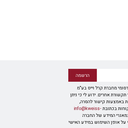
הרשמה
סומי מחברת קרל וייס בע"מ
ודעת SMS או אמצעי תקשורת אחרים. ידוע לי כי ניתן
ת באמצעות קישור להסרה,
info@kweiss-
מאגרי המידע של החברה
ף על אופן השימוש במידע האישי