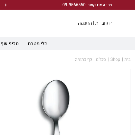
הירשמו לניוזלטר שלנו ותיהנו מ- 10% הנחה ברכישה הראשונה!
צרו עמנו קשר: 09-9566550
התחברות |
הרשמה
כלי מטבח
סכיני שף
בית
Shop
סכו"ם
כף כתומה