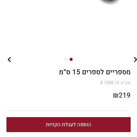
מספריים לספרים 15 ס”מ
מק"ט:
8.1008.15
₪
219
הוספה לעגלת הקניות