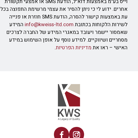
וייס בע"מ באמצעות דוא"ל, הודעת SMS או אמצעי תקשורת
אחרים. ידוע לי כי ניתן להסיר את עצמי מרשימת התפוצה בכל
עת באמצעות קישור להסרה, הודעת SMS חוזרת או פנייה
לשירות הלקוחות בכתובת
info@kweiss-ltd.com
המידע
שאמסור יישמר ויעובד במאגרי המידע של החברה לצרכים
מסחריים ושיווקיים. למידע נוסף על אופן השימוש במידע
האישי – ראו את
מדיניות הפרטיות
.