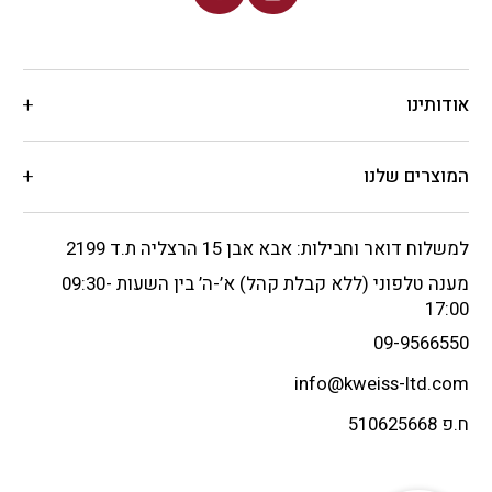
אודותינו
המוצרים שלנו
למשלוח דואר וחבילות: אבא אבן 15 הרצליה ת.ד 2199
מענה טלפוני (ללא קבלת קהל) א’-ה’ בין השעות 09:30-
17:00
09-9566550
info@kweiss-ltd.com
ח.פ 510625668