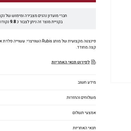
חברי מועדון נהנים מצבירה ומימוש של נקו
בקניית מוצר זה ניתן לצבור כ
9.8
נקודות
פינצטה מקצועית של מותג Rubis השוויצרי. 
קצה מחודד.
לפירוט תנאי האחריות
מידע חשוב
משלוחים והחזרות
אמצעי תשלום
תנאי האחריות