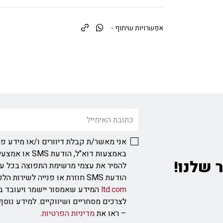
אפשרויות שיתוף -
אני מאשר/ת קבלת דיוורים ו/או מידע פר
באמצעות דוא"ל, ה
 שלנו!
להסיר את עצמי מרשימת התפוצה בכל ע
הודעת SMS חוזרת או פנייה לשירות הלקוחות בכתובת
ltd.com
המידע שאמסור יישמר ויעובד ב
לצרכים מסחריים ושיווקיים. למידע נוס
– ראו את
מדיניות הפרטיות
.