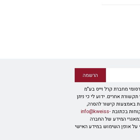
הרשמה
סומי מחברת קרל וייס בע"מ
ודעת SMS או אמצעי תקשורת אחרים. ידוע לי כי ניתן
ת באמצעות קישור להסרה,
info@kweiss-
מאגרי המידע של החברה
ף על אופן השימוש במידע האישי