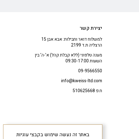
יצירת קשר
למשלוח דואר וחבילות: אבא אבן 15
הרצליה ת.ד 2199
מענה טלפוני (ללא קבלת קהל) א’-ה’ בין
השעות 09:30-17:00
09-9566550
info@kweiss-ltd.com
ח.פ 510625668
באתר זה נעשה שימוש בקבצי עוגיות