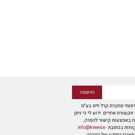
הרשמה
סומי מחברת קרל וייס בע"מ
ודעת SMS או אמצעי תקשורת אחרים. ידוע לי כי ניתן
ת באמצעות קישור להסרה,
info@kweiss-
מאגרי המידע של החברה