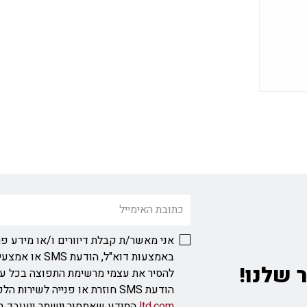
אני מאשר/ת קבלת דיוורים ו/או מידע פר
באמצעות דוא"ל, ה
 שלנו!
להסיר את עצמי מרשימת התפוצה בכל ע
הודעת SMS חוזרת או פנייה לשירות הלקוחות בכתובת
ltd.com
המידע שאמסור יישמר ויעובד ב