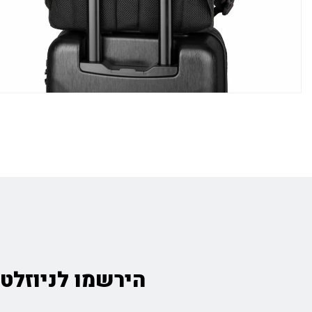
הירשמו לניוזלטר