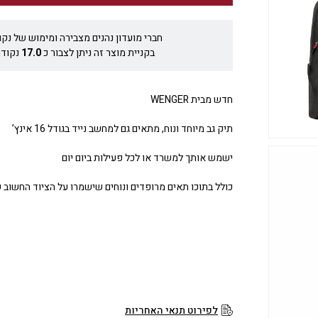
חברי מועדון נהנים מצבירה ומימוש של נקו
בקניית מוצר זה ניתן לצבור כ
17.0
נקודו
חדש מבית WENGER
תיק גב מיוחד ונוח, מתאים גם למחשב נייד בגודל 16 אינץ’
ישמש אותך למשרד או לכל פעילות ביום יום
כולל בתוכו תאים מרופדים ונוחים שישמרו על הציוד החשוב 
לפירוט תנאי האחריות