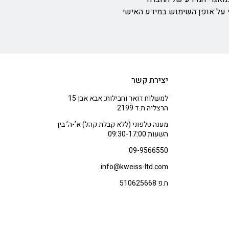
ף על אופן השימוש במידע האישי
יצירת קשר
למשלוח דואר וחבילות: אבא אבן 15
הרצליה ת.ד 2199
מענה טלפוני (ללא קבלת קהל) א’-ה’ בין
השעות 09:30-17:00
09-9566550
info@kweiss-ltd.com
ח.פ 510625668