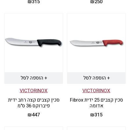
₪
315
₪
250
+ הוספה לסל
+ הוספה לסל
VICTORINOX
VICTORINOX
סכין קצבים 25 ידית Fibrox
סכין קצבים קצה רחב ידית
אדומה
פיברוקס 36 ס"מ
₪
447
₪
315