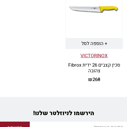
+ הוספה לסל
VICTORINOX
סכין קצבים 26 ידית Fibrox
צהובה
₪
268
הירשמו לניוזלטר שלנו!