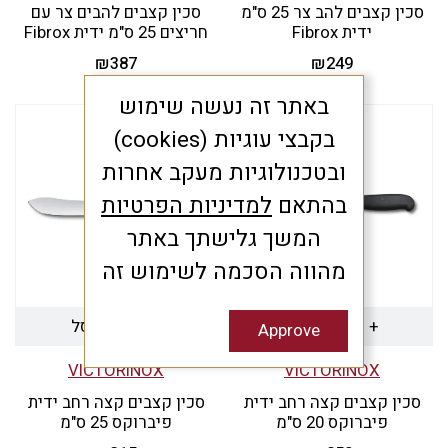
סכין קצבים להב צר 25 ס"מ
סכין קצבים להבים צר עם
ידית Fibrox
חריצים 25 ס"מ ידית Fibrox
₪
387
₪
249
באתר זה נעשה שימוש
בקבצי עוגיות (cookies)
ובטכנולוגיות מעקב אחרות
בהתאם
למדיניות הפרטיות
המשך גלישתך באתר
מהווה הסכמה לשימוש זה
+ הוספה לסל
+ הוספה לסל
Approve
VICTORINOX
VICTORINOX
סכין קצבים קצה רחב ידית
סכין קצבים קצה רחב ידית
פיברוקס 20 ס"מ
פיברוקס 25 ס"מ