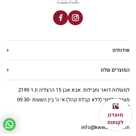
אודותינו
המוצרים שלנו
למשלוח דואר וחבילות: אבא אבן 15 הרצליה ת.ד 2199
מענה טלפוני (ללא קבלת קהל) א’-ה’ בין השעות 09:30-
17:00
מועדון
09-9566550
לקוחות
info@kweiss-ltd.com