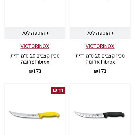
סוגים.
ניתן
לבחור
את
+ הוספה לסל
+ הוספה לסל
האפשרויות
VICTORINOX
VICTORINOX
בעמוד
סכין קצבים 20 ס"מ ידית
סכין קצבים 20 ס"מ ידית
המוצר
Fibrox אדומה
Fibrox צהובה
₪
173
₪
173
חדש