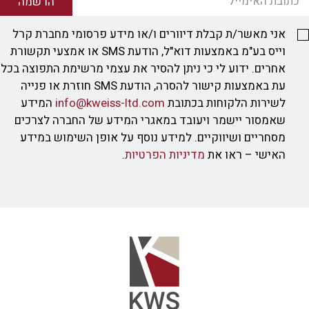
הרשמה
אני מאשר/ת קבלת דיוורים ו/או מידע פרסומי מחברת קרל
וייס בע"מ באמצעות דוא"ל, הודעת SMS או אמצעי תקשורת
אחרים. ידוע לי כי ניתן להסיר את עצמי מרשימת התפוצה בכל
עת באמצעות קישור להסרה, הודעת SMS חוזרת או פנייה
לשירות הלקוחות בכתובת
info@kweiss-ltd.com
המידע
שאמסור יישמר ויעובד במאגרי המידע של החברה לצרכים
מסחריים ושיווקיים. למידע נוסף על אופן השימוש במידע
האישי – ראו את
מדיניות הפרטיות
.