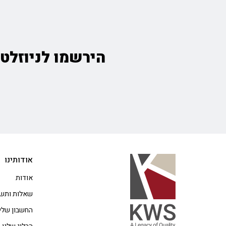
הירשמו לניוזלטר
אודותינו
אודות
שאלות ותשו
החשבון שלי