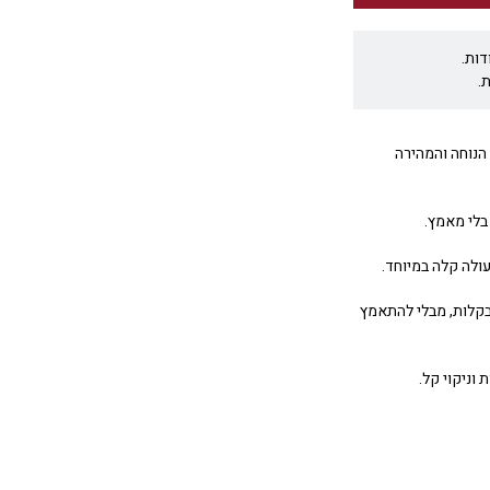
דות.
.
הוא הדרך החכמה, הנוחה והמהירה
 בלי מאמץ.
ולה קלה במיוחד.
בקלות, מבלי להתאמץ
וניקוי קל.