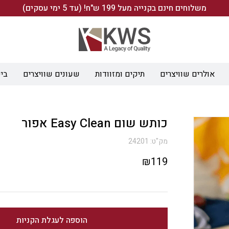
משלוחים חינם בקנייה מעל 199 ש"ח! (עד 5 ימי עסקים)
אולרים שוויצרים
תיקים ומזוודות
שעונים שוויצרים
ביש
כותש שום Easy Clean אפור
מק"ט:
24201
₪
119
הוספה לעגלת הקניות