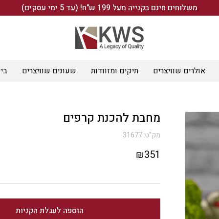
משלוחים חינם בקנייה מעל 199 ש"ח! (עד 5 ימי עסקים)
אולרים שוויצרים
תיקים ומזוודות
שעונים שוויצרים
ביש
מחבת להכנת קרפים
מק"ט:
31677
₪
351
הוספה לעגלת הקניות