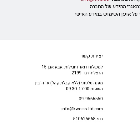
מאגרי המידע של החברה
ף על אופן השימוש במידע האישי
יצירת קשר
למשלוח דואר וחבילות: אבא אבן 15
הרצליה ת.ד 2199
מענה טלפוני (ללא קבלת קהל) א’-ה’ בין
השעות 09:30-17:00
09-9566550
info@kweiss-ltd.com
ח.פ 510625668