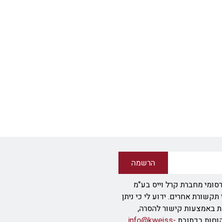
הרשמה
סומי מחברת קרל וייס בע"מ
ודעת SMS או אמצעי תקשורת אחרים. ידוע לי כי ניתן
ת באמצעות קישור להסרה,
info@kweiss-