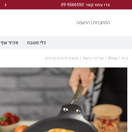
הירשמו לניוזלטר שלנו ותיהנו מ- 10% הנחה ברכישה הראשונה!
צרו עמנו קשר: 09-9566550
התחברות |
הרשמה
כלי מטבח
סכיני שף
בית
Shop
אביזרי בישול
מחבת להכנת קרפים