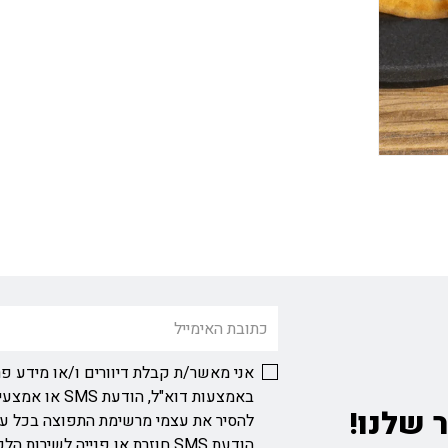
אני מאשר/ת קבלת דיוורים ו/או מידע פר
באמצעות דוא"ל, ה
 שלנו!
להסיר את עצמי מרשימת התפוצה בכל ע
הודעת SMS חוזרת או פנייה לשירות הלקוחות בכתובת