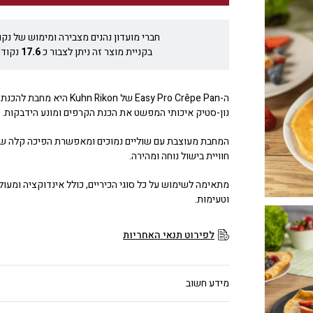
חברי מועדון נהנים מצבירה ומימוש של נקו
בקניית מוצר זה ניתן לצבור כ
17.6
נקודו
ה-Easy Pro Crêpe Pan של Kuhn Rikon 
נון-סטיק איכותי המפשט את הכנת הקרפים ומונע הידבקות.
המחבת מעוצבת עם שוליים נמוכים ומאפשרת הפיכה קלה 
חוויית בישול נוחה ומהירה.
מתאימה לשימוש על כל סוגי הכיריים, כולל אינדוקציה ומעול
וטעימות.
לפירוט תנאי האחריות
מידע חשוב