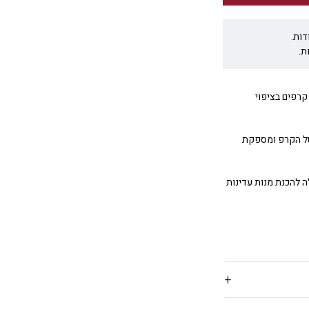
דות.
ת.
היא מחבת להכנת קרפים בציפוי
של הקרפ ומספקת
ה להכנת מנות עדינות