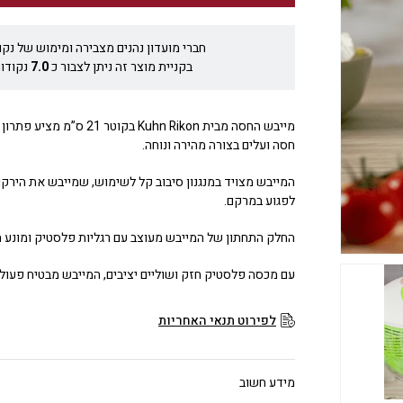
חברי מועדון נהנים מצבירה ומימוש של נקו
בקניית מוצר זה ניתן לצבור כ
7.0
נקודות
מייבש החסה מבית Kuhn Rikon בקוטר 
חסה ועלים בצורה מהירה ונוחה.
המייבש מצויד במנגנון סיבוב קל לשימוש, שמייבש את הירקו
לפגוע במרקם.
החלק התחתון של המייבש מעוצב עם רגליות פלסטיק ומונע 
עם מכסה פלסטיק חזק ושוליים יציבים, המייבש מבטיח פעול
לפירוט תנאי האחריות
מידע חשוב