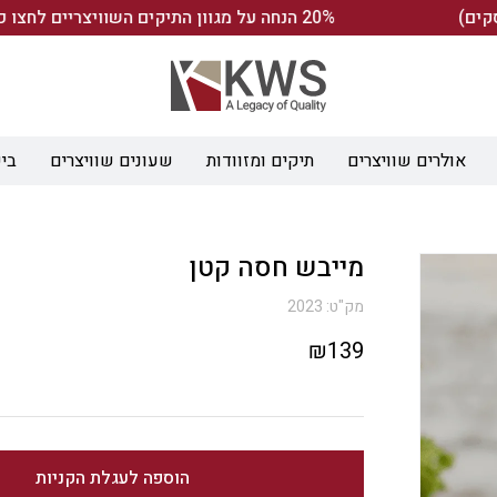
20% הנחה על מגוון התיקים השוויצריים לחצו כאן>>
אולרים שוויצרים
תיקים ומזוודות
שעונים שוויצרים
ביש
מייבש חסה קטן
מק"ט:
2023
₪
139
הוספה לעגלת הקניות