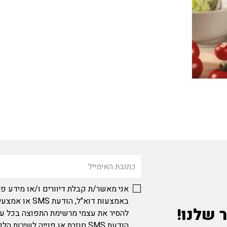
אני מאשר/ת קבלת דיוורים ו/או מידע פר
באמצעות דוא"ל, ה
 שלנו!
להסיר את עצמי מרשימת התפוצה בכל ע
הודעת SMS חוזרת או פנייה לשירות הלקוחות בכתובת