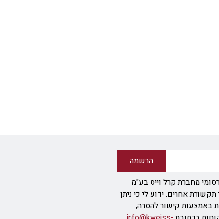
הרשמה
סומי מחברת קרל וייס בע"מ
ודעת SMS או אמצעי תקשורת אחרים. ידוע לי כי ניתן
ת באמצעות קישור להסרה,
info@kweiss-