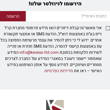
הירשמו לניוזלטר שלנו!
הרשמה
אני מאשר/ת קבלת דיוורים ו/או מידע פרסומי מחברת קרל
וייס בע"מ באמצעות דוא"ל, הודעת SMS או אמצעי תקשורת
אחרים. ידוע לי כי ניתן להסיר את עצמי מרשימת התפוצה בכל
עת באמצעות קישור להסרה, הודעת SMS חוזרת או פנייה
לשירות הלקוחות בכתובת
info@kweiss-ltd.com
המידע
שאמסור יישמר ויעובד במאגרי המידע של החברה לצרכים
מסחריים ושיווקיים. למידע נוסף על אופן השימוש במידע
האישי – ראו את
מדיניות הפרטיות
.