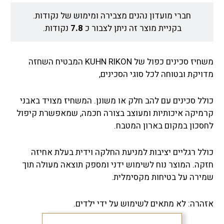
חברי מועדון נהנים מצבירה ומימוש של נקודות.
בקניית מוצר זה ניתן לצבור כ
7.8
נקודות.
משחיז סכינים כפול של KUHN RIKON המבטיח השחזה
מדויקת ובטוחה לכל סוגי הסכינים,
כולל סכינים עם להב חלק או משונן. המשחיז מצויד באבני
קרמיקה איכותיות ומעוצב בצורה חכמה, שמאפשרת קיפול
לחסכון במקום בארון המטבח.
כולל רגליים יציבות למניעת החלקה וידית בעלת אחיזה
חזקה. המוצר נוח לשימוש ידני ומספק תוצאה מעולה תוך
שמירה על בטיחות מקסימלית.
אזהרה: לא מתאים לשימוש על ידי ילדים.