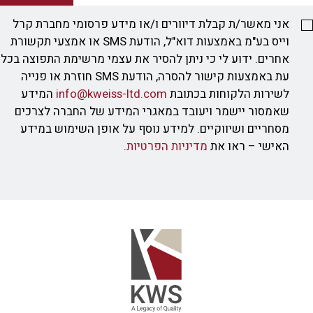
אני מאשר/ת קבלת דיוורים ו/או מידע פרסומי מחברת קרל
וייס בע"מ באמצעות דוא"ל, הודעת SMS או אמצעי תקשורת
אחרים. ידוע לי כי ניתן להסיר את עצמי מרשימת התפוצה בכל
עת באמצעות קישור להסרה, הודעת SMS חוזרת או פנייה
לשירות הלקוחות בכתובת
info@kweiss-ltd.com
המידע
שאמסור יישמר ויעובד במאגרי המידע של החברה לצרכים
מסחריים ושיווקיים. למידע נוסף על אופן השימוש במידע
האישי – ראו את
מדיניות הפרטיות
.