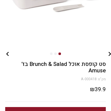
סט קופסת אוכל Brunch & Salad בז’
Amuse
מק"ט:
A-000418
₪
39.9