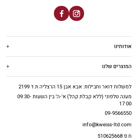
אודותינו
המוצרים שלנו
למשלוח דואר וחבילות: אבא אבן 15 הרצליה ת.ד 2199
מענה טלפוני (ללא קבלת קהל) א’-ה’ בין השעות 09:30-
17:00
09-9566550
info@kweiss-ltd.com
ח.פ 510625668