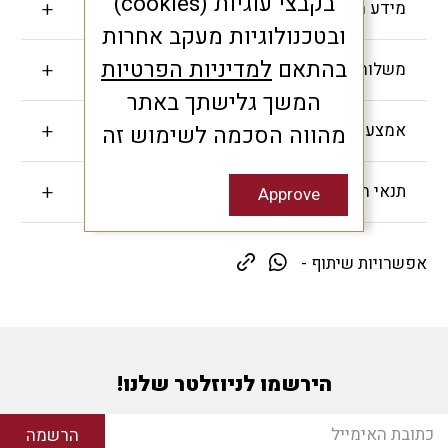
בקבצי עוגיות (cookies)
מידע חשוב
ובטכנולוגיות מעקב אחרות
בהתאם
למדיניות הפרטיות
משלוחים והחזרות
המשך גלישתך באתר
אמצעי תשלום
מהווה הסכמה לשימוש זה
תנאי האחריות
Approve
אפשרויות שיתוף -
הירשמו לניוזלטר שלנו!
הרשמה