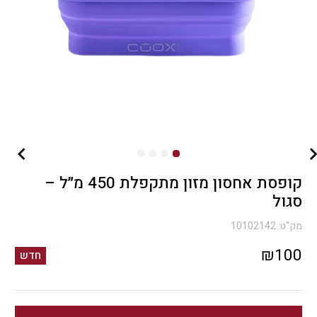
קופסת אחסון מזון מתקפלת 450 מ״ל –
סגול
מק"ט:
10102142
₪
100
חדש