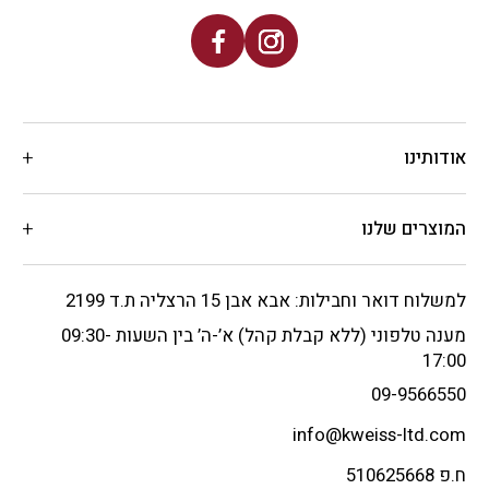
אודותינו
המוצרים שלנו
למשלוח דואר וחבילות: אבא אבן 15 הרצליה ת.ד 2199
מענה טלפוני (ללא קבלת קהל) א’-ה’ בין השעות 09:30-
17:00
09-9566550
info@kweiss-ltd.com
ח.פ 510625668