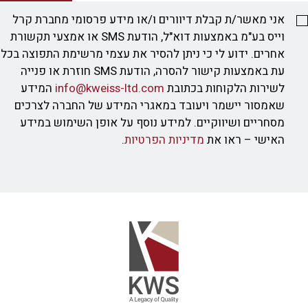
אני מאשר/ת קבלת דיוורים ו/או מידע פרסומי מחברת קרל
וייס בע"מ באמצעות דוא"ל, הודעת SMS או אמצעי תקשורת
אחרים. ידוע לי כי ניתן להסיר את עצמי מרשימת התפוצה בכל
עת באמצעות קישור להסרה, הודעת SMS חוזרת או פנייה
לשירות הלקוחות בכתובת
info@kweiss-ltd.com
המידע
שאמסור יישמר ויעובד במאגרי המידע של החברה לצרכים
מסחריים ושיווקיים. למידע נוסף על אופן השימוש במידע
האישי – ראו את
מדיניות הפרטיות
.