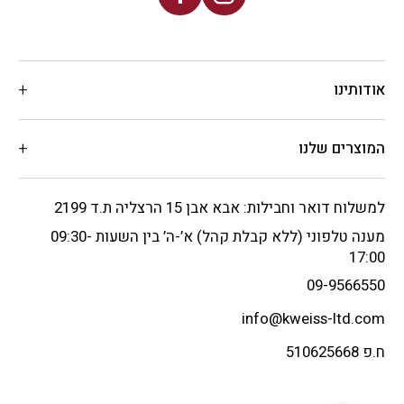
אודותינו
המוצרים שלנו
למשלוח דואר וחבילות: אבא אבן 15 הרצליה ת.ד 2199
מענה טלפוני (ללא קבלת קהל) א’-ה’ בין השעות 09:30-
17:00
09-9566550
info@kweiss-ltd.com
ח.פ 510625668