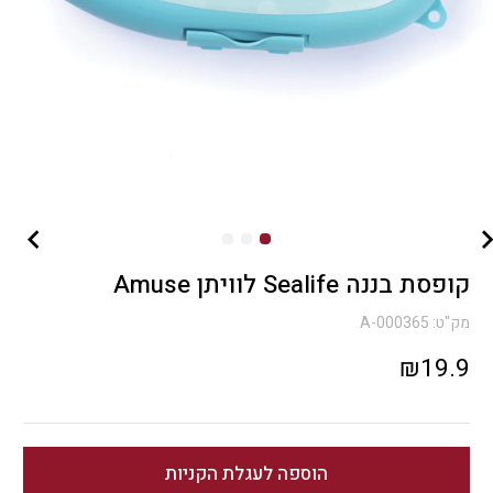
קופסת בננה Sealife לוויתן Amuse
מק"ט:
A-000365
₪
19.9
הוספה לעגלת הקניות