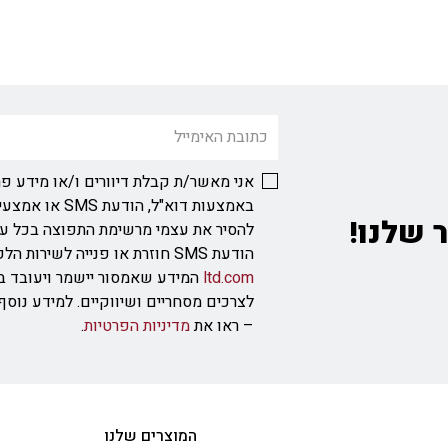
אני מאשר/ת קבלת דיוורים ו/או מידע פר
באמצעות דוא"ל, ה
 שלנו!
להסיר את עצמי מרשימת התפוצה בכל ע
הודעת SMS חוזרת או פנייה לשירות הלקוחות בכתובת
ltd.com
המידע שאמסור יישמר ויעובד ב
לצרכים מסחריים ושיווקיים. למידע נוס
– ראו את
מדיניות הפרטיות
.
המוצרים שלנו