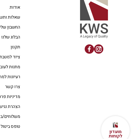
אודות
שאלות ותשו
החשבון שלי
הבלוג שלנו
תקנון
ציוד למטבח
מתנות לעוב
רעיונות למת
צרו קשר
מדיניות פרט
הצהרת נגיש
משלוחים/בי
טופס ביטול
מועדון
לקוחות