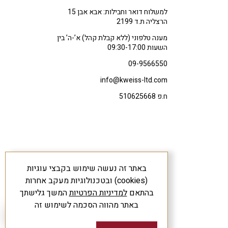
למשלוח דואר וחבילות: אבא אבן 15
הרצליה ת.ד 2199
מענה טלפוני (ללא קבלת קהל) א’-ה’ בין
השעות 09:30-17:00
09-9566550
info@kweiss-ltd.com
ח.פ 510625668
באתר זה נעשה שימוש בקבצי עוגיות
(cookies) ובטכנולוגיות מעקב אחרות
בהתאם
למדיניות הפרטיות
המשך גלישתך
באתר מהווה הסכמה לשימוש זה