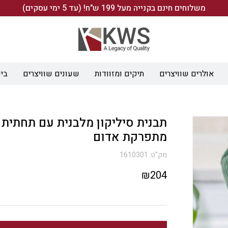
משלוחים חינם בקנייה מעל 199 ש"ח! (עד 5 ימי עסקים)
אולרים שוויצרים
תיקים ומזוודות
שעונים שוויצרים
ביש
תבנית סיליקון מלבנית עם תחתית 
מתפרקת אדום
מק"ט:
1610301
₪
204