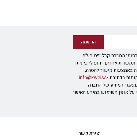
הרשמה
סומי מחברת קרל וייס בע"מ
ודעת SMS או אמצעי תקשורת אחרים. ידוע לי כי ניתן
ת באמצעות קישור להסרה,
info@kweiss-
מאגרי המידע של החברה
ף על אופן השימוש במידע האישי
יצירת קשר