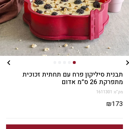
תבנית סיליקון פרח עם תחתית זכוכית
מתפרקת 26 ס”מ אדום
מק"ט:
1611301
₪
173