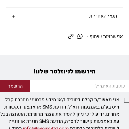
תנאי האחריות
אפשרויות שיתוף -
הירשמו לניוזלטר שלנו!
הרשמה
אני מאשר/ת קבלת דיוורים ו/או מידע פרסומי מחברת קרל
וייס בע"מ באמצעות דוא"ל, הודעת SMS או אמצעי תקשורת
אחרים. ידוע לי כי ניתן להסיר את עצמי מרשימת התפוצה בכל
עת באמצעות קישור להסרה, הודעת SMS חוזרת או פנייה
לשירות הלקוחות בכתובת
info@kweiss-ltd.com
המידע