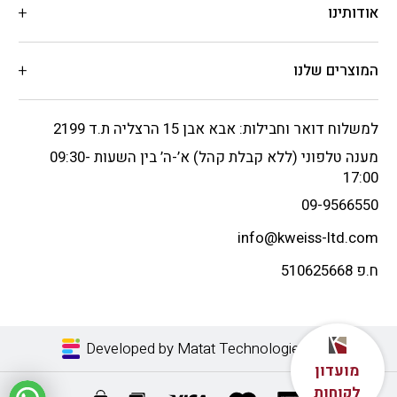
אודותינו
המוצרים שלנו
למשלוח דואר וחבילות: אבא אבן 15 הרצליה ת.ד 2199
מענה טלפוני (ללא קבלת קהל) א’-ה’ בין השעות 09:30-
17:00
09-9566550
info@kweiss-ltd.com
ח.פ 510625668
Developed by Matat Technologies LTD
מועדון
לקוחות