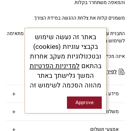
והמאפה משתחרר בקלות.
משמנים קלות את צלחת ההגשה במידת הצורך.
התבנית עמידה בטמפרטורות שבין 40°C- ל-230°C, מתאימה
באתר זה נעשה שימוש
לשימוש בתנור, מיקרוגל ולניקוי במדיח כלים.
בקבצי עוגיות (cookies)
ובטכנולוגיות מעקב אחרות
אינה מכילה BPA.
בהתאם
למדיניות הפרטיות
לפירוט תנאי האחריות
המשך גלישתך באתר
מהווה הסכמה לשימוש זה
מידע חשוב
Approve
משלוחים והחזרות
אמצעי תשלום