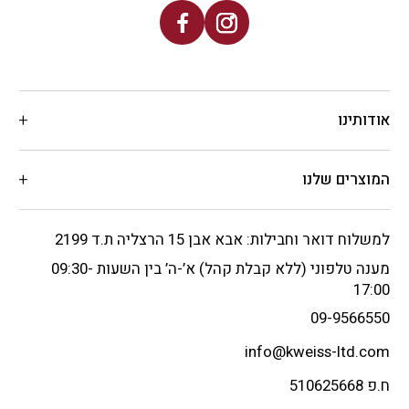
אודותינו
המוצרים שלנו
למשלוח דואר וחבילות: אבא אבן 15 הרצליה ת.ד 2199
מענה טלפוני (ללא קבלת קהל) א’-ה’ בין השעות 09:30-
17:00
09-9566550
info@kweiss-ltd.com
ח.פ 510625668