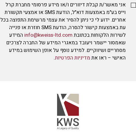
אני מאשר/ת קבלת דיוורים ו/או מידע פרסומי מחברת קרל
וייס בע"מ באמצעות דוא"ל, הודעת SMS או אמצעי תקשורת
אחרים. ידוע לי כי ניתן להסיר את עצמי מרשימת התפוצה בכל
עת באמצעות קישור להסרה, הודעת SMS חוזרת או פנייה
לשירות הלקוחות בכתובת
info@kweiss-ltd.com
המידע
שאמסור יישמר ויעובד במאגרי המידע של החברה לצרכים
מסחריים ושיווקיים. למידע נוסף על אופן השימוש במידע
האישי – ראו את
מדיניות הפרטיות
.