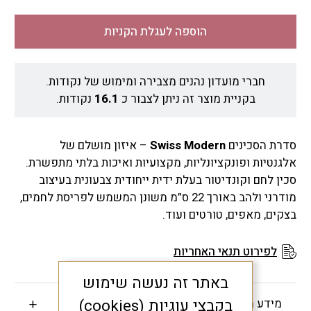
הוספה לעגלת הקניות
חברי מועדון נהנים מצבירה ומימוש של נקודות.
בקניית מוצר זה ניתן לצבור כ
16.1
נקודות.
סדרת הסכינים
Swiss Modern
– איזון מושלם של
אלגנטיות ופונקציונליות, מקצועיות ואיכות בלתי מתפשרת.
סכין לחם וקונדיטור בעלת ידית ייחודית צבעונית בעיצוב
מודרני ולהב באורך 22 ס”מ משונן המשמש לפריסת לחמים,
בצקים, מאפים, טורטים ועוד.
לפירוט תנאי האחריות
באתר זה נעשה שימוש
מידע חשוב
בקבצי עוגיות (cookies)