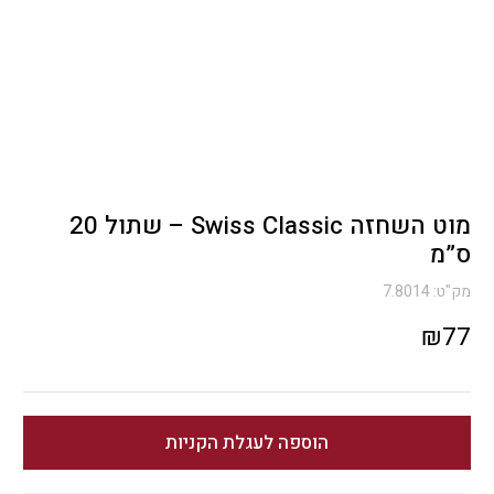
מוט השחזה Swiss Classic – שתול 20
ס”מ
מק"ט:
7.8014
₪
77
הוספה לעגלת הקניות