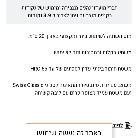
חברי מועדון נהנים מצבירה ומימוש של נקודות.
בקניית מוצר זה ניתן לצבור כ
3.9
נקודות.
מוט השחזה לשימוש ביתי ומקצועי באורך 20 ס”מ.
משחיז בקלות ובמהירות ונוח לשימוש.
משטח חיתוך בינוני-עדין לסכינים של עד 65 HRC.
מעוצב עם ידית סינטטית המתאימה לסכיני Swiss Classic
ועם משטח עמיד מצופה כרום עם ליבה קשיחה.
לפירוט תנאי האחריות
באתר זה נעשה שימוש