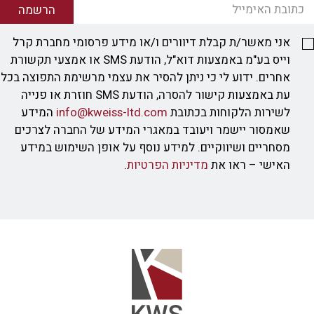
הרשמה
אני מאשר/ת קבלת דיוורים ו/או מידע פרסומי מחברת קרל
וייס בע"מ באמצעות דוא"ל, הודעת SMS או אמצעי תקשורת
אחרים. ידוע לי כי ניתן להסיר את עצמי מרשימת התפוצה בכל
עת באמצעות קישור להסרה, הודעת SMS חוזרת או פנייה
לשירות הלקוחות בכתובת
info@kweiss-ltd.com
המידע
שאמסור יישמר ויעובד במאגרי המידע של החברה לצרכים
מסחריים ושיווקיים. למידע נוסף על אופן השימוש במידע
האישי – ראו את
מדיניות הפרטיות
.