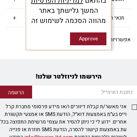
בהתאם
למדיניות הפרטיות
המשך גלישתך באתר
תנאי האחריות
מהווה הסכמה לשימוש זה
Approve
אפשרויות שיתוף -
הירשמו לניוזלטר שלנו!
הרשמה
אני מאשר/ת קבלת דיוורים ו/או מידע פרסומי מחברת קרל
וייס בע"מ באמצעות דוא"ל, הודעת SMS או אמצעי תקשורת
אחרים. ידוע לי כי ניתן להסיר את עצמי מרשימת התפוצה בכל
עת באמצעות קישור להסרה, הודעת SMS חוזרת או פנייה