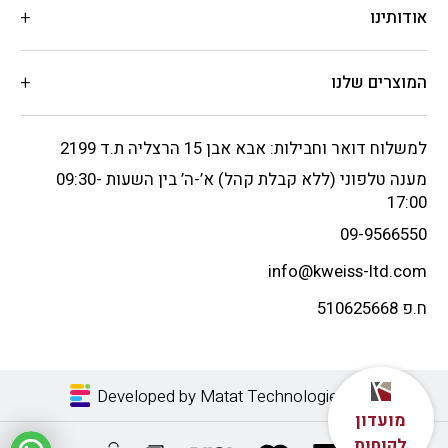
אודותינו
המוצרים שלנו
למשלוח דואר וחבילות: אבא אבן 15 הרצליה ת.ד 2199
מענה טלפוני (ללא קבלת קהל) א’-ה’ בין השעות 09:30-
17:00
09-9566550
info@kweiss-ltd.com
ח.פ 510625668
Developed by Matat Technologies LTD
מועדון
לקוחות