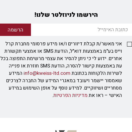
הירשמו לניוזלטר שלנו!
הרשמה
אני מאשר/ת קבלת דיוורים ו/או מידע פרסומי מחברת קרל
וייס בע"מ באמצעות דוא"ל, הודעת SMS או אמצעי תקשורת
אחרים. ידוע לי כי ניתן להסיר את עצמי מרשימת התפוצה בכל
עת באמצעות קישור להסרה, הודעת SMS חוזרת או פנייה
לשירות הלקוחות בכתובת
info@kweiss-ltd.com
המידע
שאמסור יישמר ויעובד במאגרי המידע של החברה לצרכים
מסחריים ושיווקיים. למידע נוסף על אופן השימוש במידע
האישי – ראו את
מדיניות הפרטיות
.