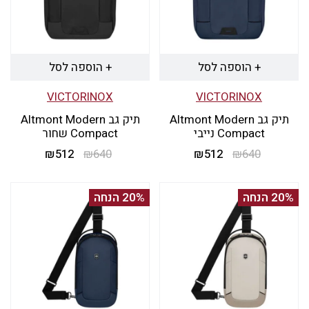
+ הוספה לסל
+ הוספה לסל
VICTORINOX
VICTORINOX
תיק גב Altmont Modern
תיק גב Altmont Modern
Compact נייבי
Compact שחור
640
₪
512
₪
המחיר
המחיר
640
₪
512
₪
המחיר
המחיר
המקורי
הנוכחי
המקורי
הנוכחי
היה:
הוא:
היה:
הוא:
20% הנחה
20% הנחה
₪512.
₪640.
₪512.
₪640.