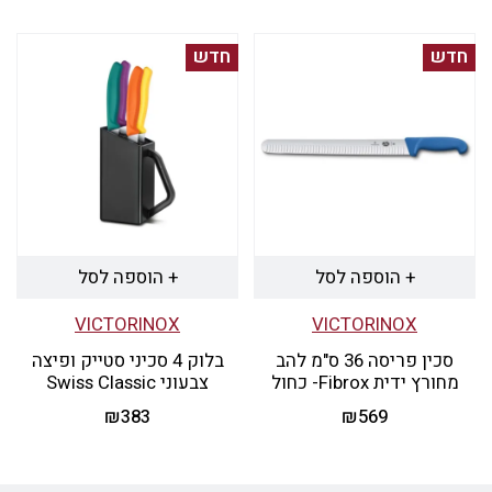
חדש
חדש
+ הוספה לסל
+ הוספה לסל
VICTORINOX
VICTORINOX
סכין פריסה 36 ס"מ להב
בלוק 4 סכיני סטייק ופיצה
מחורץ ידית Fibrox- כחול
צבעוני Swiss Classic
₪
383
₪
569