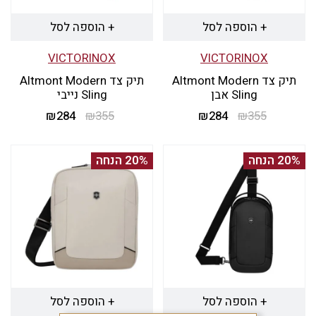
+ הוספה לסל
+ הוספה לסל
VICTORINOX
VICTORINOX
תיק צד Altmont Modern
תיק צד Altmont Modern
Sling אבן
Sling נייבי
355
₪
284
₪
המחיר
המחיר
355
₪
284
₪
המחיר
המחיר
המקורי
הנוכחי
המקורי
הנוכחי
היה:
הוא:
היה:
הוא:
20% הנחה
20% הנחה
₪284.
₪355.
₪284.
₪355.
+ הוספה לסל
+ הוספה לסל