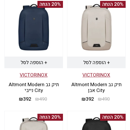
20% הנחה
20% הנחה
+ הוספה לסל
+ הוספה לסל
VICTORINOX
VICTORINOX
תיק גב Altmont Modern
תיק גב Altmont Modern
City אבן
City נייבי
490
₪
392
₪
המחיר
המחיר
490
₪
392
₪
המחיר
המחיר
המקורי
הנוכחי
המקורי
הנוכחי
היה:
הוא:
היה:
הוא:
20% הנחה
20% הנחה
₪392.
₪490.
₪392.
₪490.