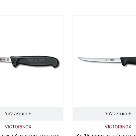
+ הוספה לסל
+ הוספה לסל
VICTORINOX
VICTORINOX
רוקס להב צר במיוחד 15 ס"מ
סכין פירוק פיברוקס להב צר במיוחד