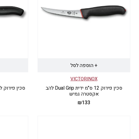
+ הוספה לסל
VICTORINOX
סכין פירוק 12 ס"מ ידית Dual Grip להב
סכין פירוק להב ישר 15 ס"מ
אקסטרה גמיש
₪
133