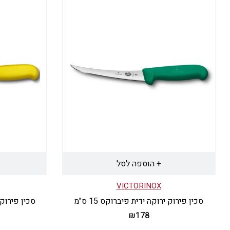
+ הוספה לסל
VICTORINOX
סכין פירוק ירוקה ידית פיברוקס 15 ס"מ
סכין פירוק צ
₪
178