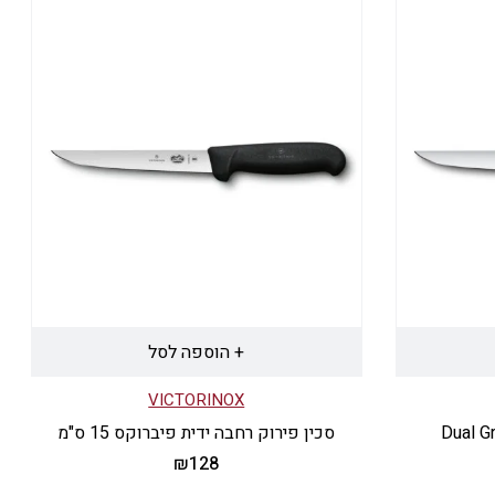
ת
+ הוספה לסל
VICTORINOX
סכין פירוק רחבה ידית פיברוקס 15 ס"מ
₪
128
למוצר