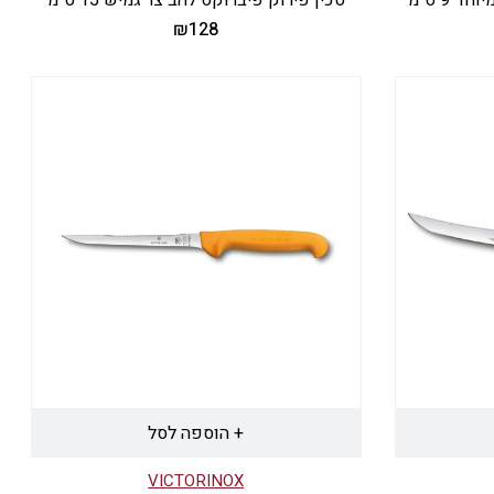
₪
128
+ הוספה לסל
VICTORINOX