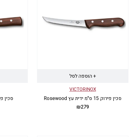
+ הוספה לסל
VICTORINOX
סכין פירוק 15 ס"מ ידית עץ Rosewood
סכין פירוק 15 ס"מ 
₪
279