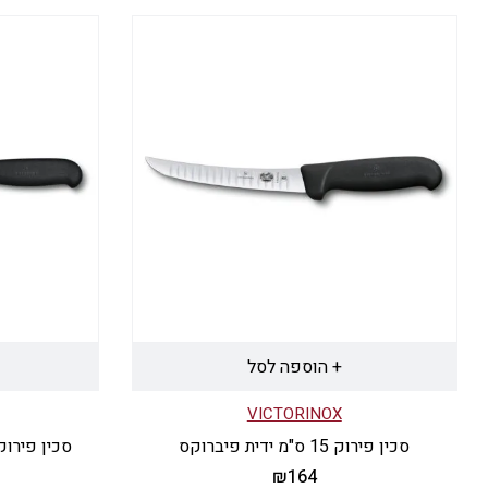
+ הוספה לסל
VICTORINOX
סכין פירוק 15 ס"מ ידית פיברוקס
סכין פירוק רחבה 20 ס"
₪
164