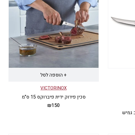
+ הוספה לסל
VICTORINOX
סכין פירוק ידית פיברוקס 15 ס"מ
₪
150