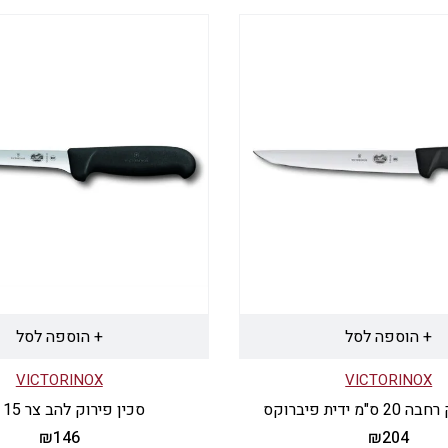
+ הוספה לסל
+ הוספה לסל
VICTORINOX
VICTORINOX
מ ידית פיברוקס
סכין פירוק להב צר 15 ס"מ
₪
146
₪
204