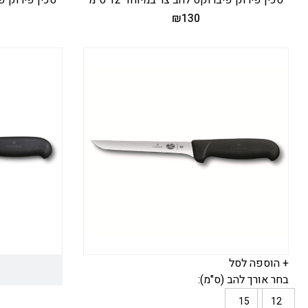
₪
130
+ הוספה לסל
בחר אורך להב (ס"מ):
15
12