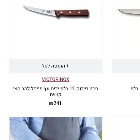
+ הוספה לסל
VICTORINOX
סכין פירוק 12 ס"מ ידית עץ מייפל להב חצי
קשיח
₪
241