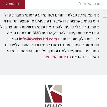
הרשמה
אני מאשר/ת קבלת דיוורים ו/או מידע פרסומי מחברת קרל
וייס בע"מ באמצעות דוא"ל, הודעת SMS או אמצעי תקשורת
אחרים. ידוע לי כי ניתן להסיר את עצמי מרשימת התפוצה בכל
עת באמצעות קישור להסרה, הודעת SMS חוזרת או פנייה
לשירות הלקוחות בכתובת
info@kweiss-ltd.com
המידע
שאמסור יישמר ויעובד במאגרי המידע של החברה לצרכים
מסחריים ושיווקיים. למידע נוסף על אופן השימוש במידע
האישי – ראו את
מדיניות הפרטיות
.