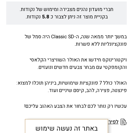
חברי מועדון נהנים מצבירה ומימוש של נקודות.
בקניית מוצר זה ניתן לצבור כ
5.8
נקודות.
במשך יותר ממאה שנה, ה-Classic SD היה סמל של
פונקציונליות ללא פשרות.
ויקטורינוקס חידשו את האולר השוויצרי הקלאסי
והקומפקטי עם מבחר צבעים חדשים ונועזים.
האולר כולל 7 פונקציות שימושיות, ביניהן תוכלו למצוא:
פינצטה, פצירה, להב, קיסם שיניים ועוד.
עכשיו רק נותר לכם לבחור את הצבע האהוב עליכם!
לפירוט תנאי האחריות
באתר זה נעשה שימוש