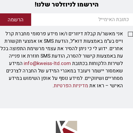
הירשמו לניוזלטר שלנו!
הרשמה
אני מאשר/ת קבלת דיוורים ו/או מידע פרסומי מחברת קרל
וייס בע"מ באמצעות דוא"ל, הודעת SMS או אמצעי תקשורת
אחרים. ידוע לי כי ניתן להסיר את עצמי מרשימת התפוצה בכל
עת באמצעות קישור להסרה, הודעת SMS חוזרת או פנייה
לשירות הלקוחות בכתובת
info@kweiss-ltd.com
המידע
שאמסור יישמר ויעובד במאגרי המידע של החברה לצרכים
מסחריים ושיווקיים. למידע נוסף על אופן השימוש במידע
האישי – ראו את
מדיניות הפרטיות
.