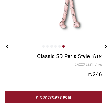
אולר Classic SD Paris Style
מק"ט:
0.6223.E221
₪
246
הוספה לעגלת הקניות