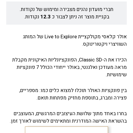
חברי מועדון נהנים מצבירה ומימוש של נקודות.
בקניית מוצר זה ניתן לצבור כ
12.3
נקודות.
אולר קלאסי מקולקציית Live to Explore של המותג
השוויצרי ויקטורינוקס.
הכירו את ה-Classic SD, הפונקציונליות האיקונית מקבלת
מראה מעודכן ואלגנטי, באולר ייחודי הכולל 7 פונקציות
שימושיות.
בין פונקציות האולר תוכלו למצוא כלים כמו: מספריים,
פצירה ומברג, בתוספת מחזיק מפתחות תואם.
בחרו באחד מתוך שלושת העיצובים המרגשים, המעוצבים
בהשראת האישה המודרנית ומתאימים לשימוש לאורך זמן.