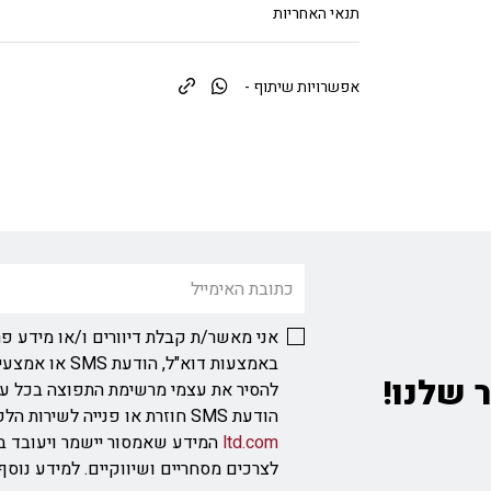
תנאי האחריות
אפשרויות שיתוף -
אני מאשר/ת קבלת דיוורים ו/או מידע פר
באמצעות דוא"ל, ה
 שלנו!
להסיר את עצמי מרשימת התפוצה בכל ע
הודעת SMS חוזרת או פנייה לשירות הלקוחות בכתובת
ltd.com
המידע שאמסור יישמר ויעובד ב
לצרכים מסחריים ושיווקיים. למידע נוס