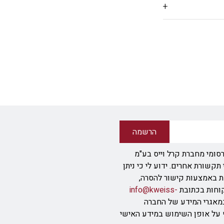
הרשמה
סומי מחברת קרל וייס בע"מ
ודעת SMS או אמצעי תקשורת אחרים. ידוע לי כי ניתן
ת באמצעות קישור להסרה,
info@kweiss-
מאגרי המידע של החברה
ף על אופן השימוש במידע האישי