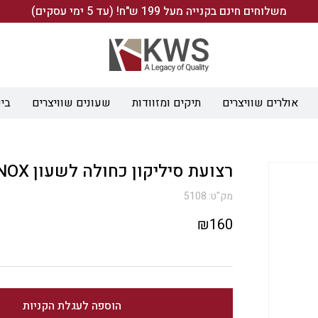
משלוחים חינם בקנייה מעל 199 ש"ח! (עד 5 ימי עסקים)
אולרים שוויצרים
תיקים ומזוודות
שעונים שוויצרים
ביש
רצועת סיליקון כחולה לשעון INOX
מק"ט:
5108
₪
160
הוספה לעגלת הקניות