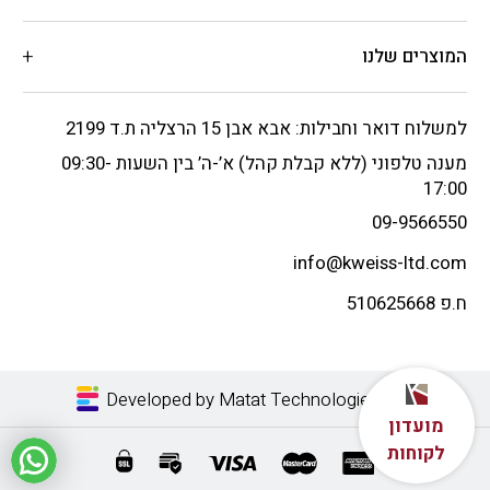
המוצרים שלנו
למשלוח דואר וחבילות: אבא אבן 15 הרצליה ת.ד 2199
מענה טלפוני (ללא קבלת קהל) א’-ה’ בין השעות 09:30-
17:00
09-9566550
info@kweiss-ltd.com
ח.פ 510625668
Developed by Matat Technologies LTD
מועדון
לקוחות