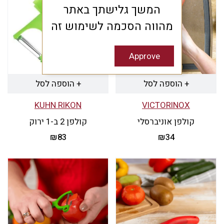
המשך גלישתך באתר
מהווה הסכמה לשימוש זה
Approve
+ הוספה לסל
+ הוספה לסל
KUHN RIKON
VICTORINOX
קולפן אוניברסלי
קולפן 2 ב-1 ירוק
₪
83
₪
34
למוצר
זה
יש
מספר
סוגים.