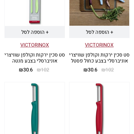
+ הוספה לסל
+ הוספה לסל
VICTORINOX
VICTORINOX
סט סכין ירקות וקולפן שוויצרי
סט סכין ירקות וקולפן שוויצרי
אוניברסלי בצבע כחול פסטל
אוניברסלי בצבע מנטה
102
₪
30.6
המחיר
₪
המחיר
102
₪
30.6
המחיר
₪
המחיר
המקורי
הנוכחי
המקורי
הנוכחי
היה:
הוא:
היה:
הוא:
₪30.6.
₪102.
₪30.6.
₪102.