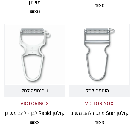
משונן
₪
30
₪
30
+ הוספה לסל
+ הוספה לסל
VICTORINOX
VICTORINOX
קולפן Star מתכת להב משונן
קולפן Rapid לבן - להב משונן
₪
33
₪
33