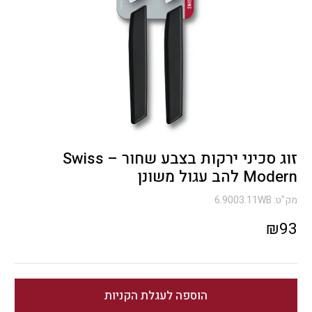
זוג סכיני ירקות בצבע שחור – Swiss
Modern להב עגול משונן
מק"ט:
6.9003.11WB
₪
93
הוספה לעגלת הקניות