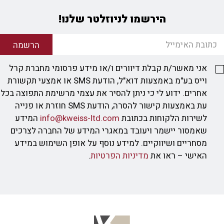
הירשמו לניוזלטר שלנו!
הרשמה
אני מאשר/ת קבלת דיוורים ו/או מידע פרסומי מחברת קרל
וייס בע"מ באמצעות דוא"ל, הודעת SMS או אמצעי תקשורת
אחרים. ידוע לי כי ניתן להסיר את עצמי מרשימת התפוצה בכל
עת באמצעות קישור להסרה, הודעת SMS חוזרת או פנייה
לשירות הלקוחות בכתובת
info@kweiss-ltd.com
המידע
שאמסור יישמר ויעובד במאגרי המידע של החברה לצרכים
מסחריים ושיווקיים. למידע נוסף על אופן השימוש במידע
האישי – ראו את
מדיניות הפרטיות
.