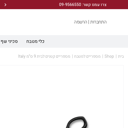
הירשמו לניוזלטר שלנו ותיהנו מ- 10% הנחה ברכישה הראשונה!
צרו עמנו קשר: 09-9566550
התחברות |
הרשמה
כלי מטבח
סכיני שף
בית
Shop
מספריים למטבח
מספריים קטנים לבית 9 ס”מ Italy