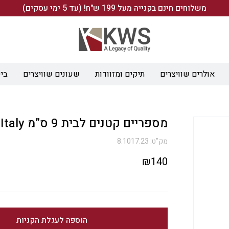
משלוחים חינם בקנייה מעל 199 ש"ח! (עד 5 ימי עסקים)
אולרים שוויצרים
תיקים ומזוודות
שעונים שוויצרים
ביש
מספריים קטנים לבית 9 ס”מ Italy
מק"ט:
8.1017.23
₪
140
הוספה לעגלת הקניות