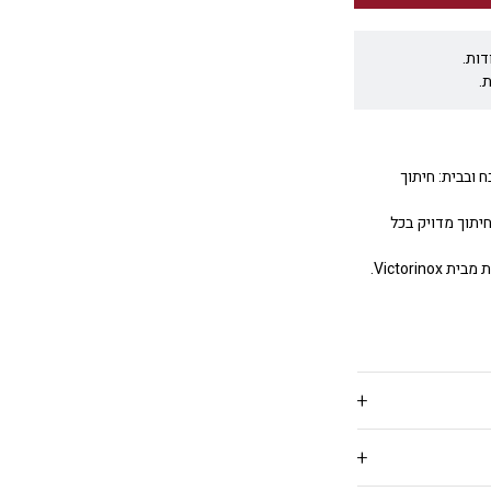
דות.
.
 ובבית: חיתוך
יתוך מדויק בכל
Victori.