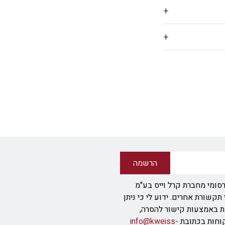
הרשמה
סומי מחברת קרל וייס בע"מ
ודעת SMS או אמצעי תקשורת אחרים. ידוע לי כי ניתן
ת באמצעות קישור להסרה,
info@kweiss-