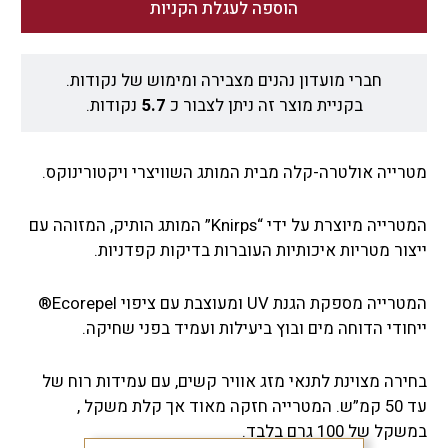
הוספה לעגלת הקניות
חברי מועדון נהנים מצבירה ומימוש של נקודות.
בקניית מוצר זה ניתן לצבור כ
5.7
נקודות.
מטרייה אולטרה-קלה מבית המותג השוויצרי ויקטורינוקס.
המטרייה מיוצרת על ידי “Knirps” המותג הותיק, המזוהה עם
ייצור מטריות איכותיות העוברות בדיקות קפדניות.
המטרייה מספקת הגנת UV ומעוצבת עם ציפוי Ecorepel®
ייחודי הדוחה מים ובוץ ביעילות ועמיד בפני שחיקה.
בחירה מצוינת לתנאי מזג אוויר קשים, עם עמידות רוח של
עד 50 קמ”ש. המטרייה חזקה מאוד אך קלת משקל ,
במשקל של 100 גרם בלבד.