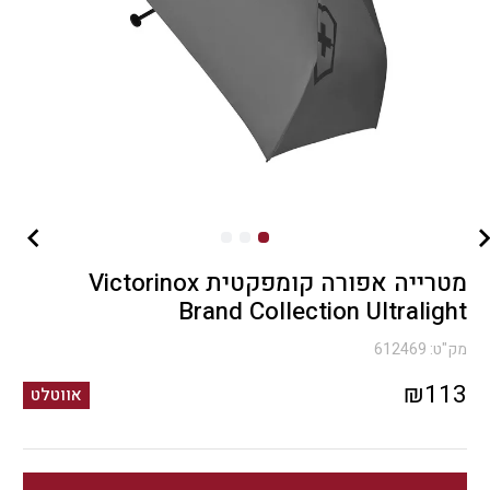
מטרייה אפורה קומפקטית Victorinox
Brand Collection Ultralight
מק"ט:
612469
₪
113
אווטלט