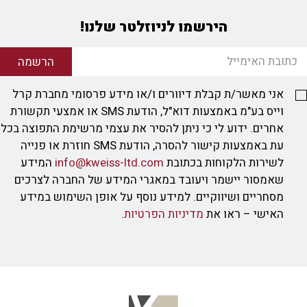
הירשמו לניוזלטר שלנו!
הרשמה
אני מאשר/ת קבלת דיוורים ו/או מידע פרסומי מחברת קרל
וייס בע"מ באמצעות דוא"ל, הודעת SMS או אמצעי תקשורת
אחרים. ידוע לי כי ניתן להסיר את עצמי מרשימת התפוצה בכל
עת באמצעות קישור להסרה, הודעת SMS חוזרת או פנייה
לשירות הלקוחות בכתובת
info@kweiss-ltd.com
המידע
שאמסור יישמר ויעובד במאגרי המידע של החברה לצרכים
מסחריים ושיווקיים. למידע נוסף על אופן השימוש במידע
האישי – ראו את
מדיניות הפרטיות
.