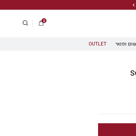
20% הנחה על מגוון התיקים השוויצריים לחצו כאן>>
0
ום ופנאי
OUTLET
S