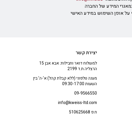
מאגרי המידע של החברה
ף על אופן השימוש במידע האישי
יצירת קשר
למשלוח דואר וחבילות: אבא אבן 15
הרצליה ת.ד 2199
מענה טלפוני (ללא קבלת קהל) א’-ה’ בין
השעות 09:30-17:00
09-9566550
info@kweiss-ltd.com
ח.פ 510625668