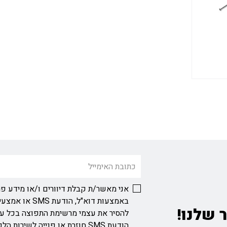
אני מאשר/ת קבלת דיוורים ו/או מידע פר
באמצעות דוא"ל, ה
 שלנו!
להסיר את עצמי מרשימת התפוצה בכל ע
הודעת SMS חוזרת או פנייה לשירות הלקוחות בכתובת