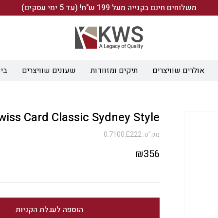
משלוחים חינם בקנייה מעל 199 ש"ח! (עד 5 ימי עסקים)
אולרים שוויצרים
תיקים ומזוודות
שעונים שוויצרים
ביש
wiss Card Classic Sydney Style
מק"ט:
0.7100.E222
₪
356
הוספה לעגלת הקניות