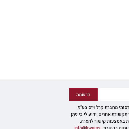
הרשמה
סומי מחברת קרל וייס בע"מ
ודעת SMS או אמצעי תקשורת אחרים. ידוע לי כי ניתן
ת באמצעות קישור להסרה,
info@kweiss-