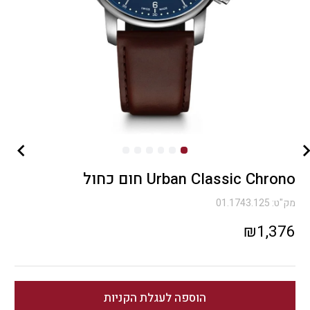
Urban Classic Chrono חום כחול
מק"ט:
01.1743.125
₪
1,376
הוספה לעגלת הקניות