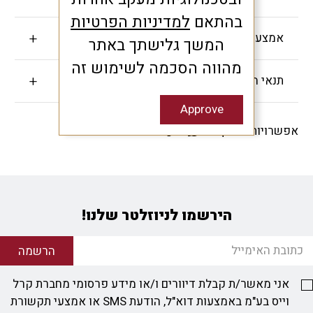
בהתאם
למדיניות הפרטיות
אמצעי תשלום
המשך גלישתך באתר
מהווה הסכמה לשימוש זה
תנאי האחריות
Approve
אפשרויות שיתוף -
הירשמו לניוזלטר שלנו!
הרשמה
אני מאשר/ת קבלת דיוורים ו/או מידע פרסומי מחברת קרל
וייס בע"מ באמצעות דוא"ל, הודעת SMS או אמצעי תקשורת