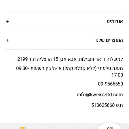
אודותינו
המוצרים שלנו
למשלוח דואר וחבילות: אבא אבן 15 הרצליה ת.ד 2199
מענה טלפוני (ללא קבלת קהל) א’-ה’ בין השעות 09:30-
17:00
09-9566550
info@kweiss-ltd.com
ח.פ 510625668